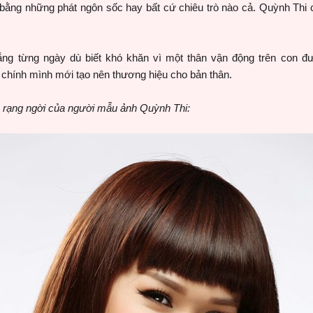
ằng những phát ngôn sốc hay bất cứ chiêu trò nào cả. Quỳnh Thi
ng từng ngày dù biết khó khăn vì một thân vận động trên con 
 chính mình mới tạo nên thương hiệu cho bản thân.
rạng ngời của người mẫu ảnh Quỳnh Thi: