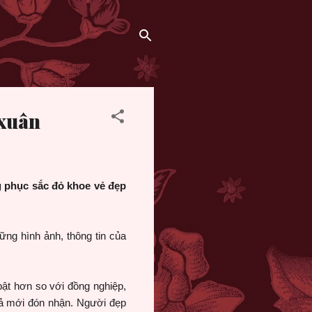
 xuân
 phục sắc đỏ khoe vẻ đẹp
ng hình ảnh, thông tin của
bật hơn so với đồng nghiệp,
iả mới đón nhận. Người đẹp