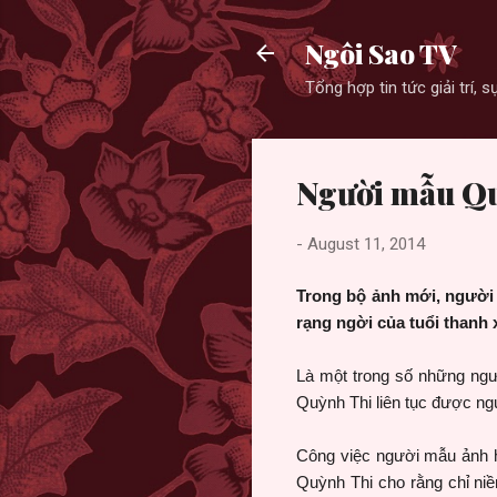
Ngôi Sao TV
Tổng hợp tin tức giải trí,
Người mẫu Qu
-
August 11, 2014
Trong bộ ảnh mới, người
rạng ngời của tuổi thanh 
Là một trong số những ngư
Quỳnh Thi liên tục được ng
Công việc người mẫu ảnh hi
Quỳnh Thi cho rằng chỉ ni