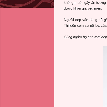
không muốn gây ấn tượng b
được khán giả yêu mến.
Người đẹp vẫn đang cố gắ
Thi
luôn xem sự nỗ lực của
Cùng ngắm bộ ảnh mới đẹp 