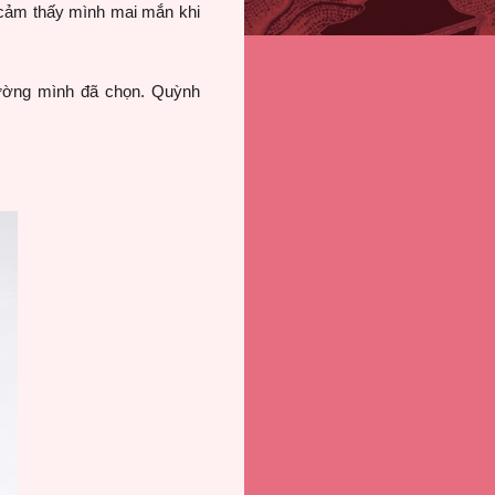
 cảm thấy mình mai mắn khi
đường mình đã chọn. Quỳnh