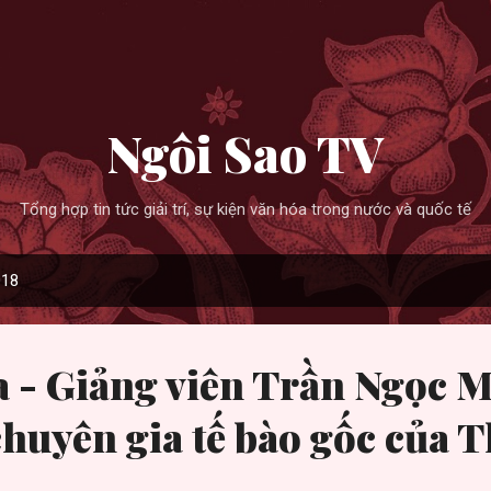
Skip to main content
Ngôi Sao TV
Tổng hợp tin tức giải trí, sự kiện văn hóa trong nước và quốc tế
018
 - Giảng viên Trần Ngọc M
huyên gia tế bào gốc của T