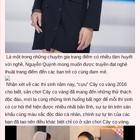
Là một trong những chuyên gia trang điểm có nhiều tâm huyết
với nghề, Nguyễn Quỳnh mong muốn được truyền đạt nghệ
thuật trang điểm đến các bạn trẻ có cùng đam mê.
Nhận xét về các thí sinh năm nay, “cựu” Cây cọ vàng 2016
cho biết, sân chơi Cây cọ vàng đã mang đến những thử thách
độc đáo, mới lạ cùng những tình huống bất ngờ để mỗi thí sinh
có cơ hội thể hiện được nhiều nhất bản lĩnh, sự tự tin trên sân
khấu cùng màu sắc độc đáo cá nhân, chính sự tự tin của các
bạn đã tạo nên điều khác biệt chỉ có ở sân chơi Cây cọ vàng.