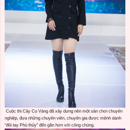
Cuộc thi Cây Cọ Vàng đã xây dựng nên một sân chơi chuyên
nghiệp, đưa những chuyên viên, chuyên gia được mệnh danh
“đôi tay Phù thủy” đến gần hơn với công chúng.