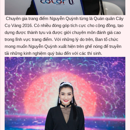
Chuyên gia trang điểm Nguyễn Quỳnh từng là Quán quân Cây
Cọ Vàng 2016. Có nhiều đóng góp tích cực cho cộng đồng, tạo
dựng được thành tựu và được giới chuyên môn đánh giá cao
trong lĩnh vực trang điểm. Với những lý do trên, Ban tổ chức
mong muốn Nguyễn Quỳnh xuất hiện trên ghế nóng để truyền
tải những kinh nghiệm quý báu đến với các thí sinh.