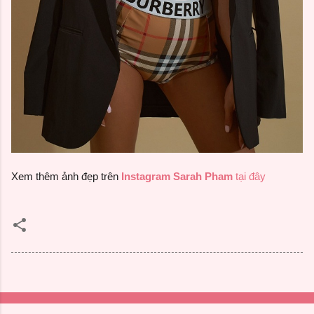
Xem thêm ảnh đẹp trên
Instagram Sarah Pham
tại đây