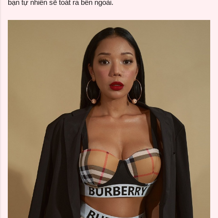
bạn tự nhiên sẽ toát ra bên ngoài.