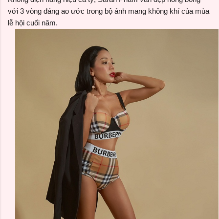
với 3 vòng đáng ao ước trong bộ ảnh mang không khí của mùa
lễ hội cuối năm.