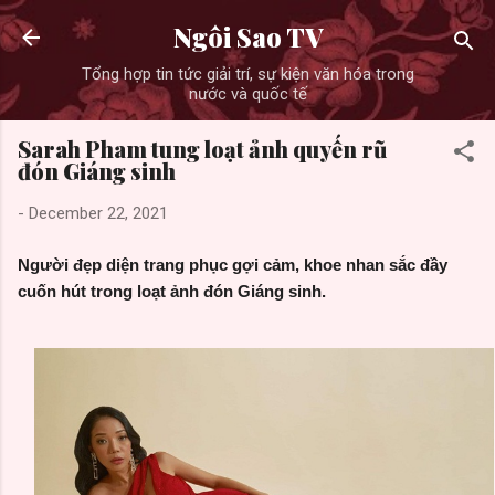
Skip to main content
Ngôi Sao TV
Tổng hợp tin tức giải trí, sự kiện văn hóa trong
nước và quốc tế
Sarah Pham tung loạt ảnh quyến rũ
đón Giáng sinh
-
December 22, 2021
Người đẹp diện trang phục gợi cảm, khoe nhan sắc đầy
cuốn hút trong loạt ảnh đón Giáng sinh.