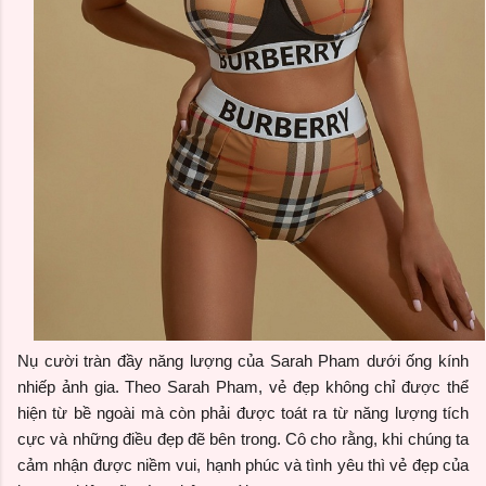
Nụ cười tràn đầy năng lượng của Sarah Pham dưới ống kính
nhiếp ảnh gia. Theo Sarah Pham, vẻ đẹp không chỉ được thể
hiện từ bề ngoài mà còn phải được toát ra từ năng lượng tích
cực và những điều đẹp đẽ bên trong. Cô cho rằng, khi chúng ta
cảm nhận được niềm vui, hạnh phúc và tình yêu thì vẻ đẹp của