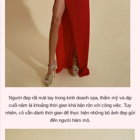
Người đẹp rất mát tay trong kinh doanh spa, thẩm mỹ và dịp
cuối năm là khoảng thời gian khá bận rộn với công việc. Tuy
nhiên, cô vẫn dành thời gian để thực hiện những bộ ảnh đẹp gửi
đến người hâm mộ.