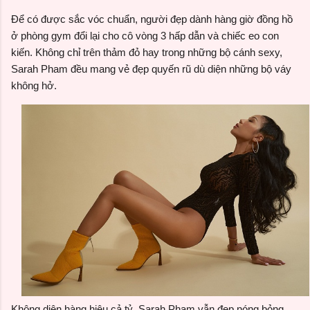
Để có được sắc vóc chuẩn, người đẹp dành hàng giờ đồng hồ
ở phòng gym đổi lại cho cô vòng 3 hấp dẫn và chiếc eo con
kiến. Không chỉ trên thảm đỏ hay trong những bộ cánh sexy,
Sarah Pham đều mang vẻ đẹp quyến rũ dù diện những bộ váy
không hở.
Không diện hàng hiệu cả tỷ, Sarah Pham vẫn đẹp nóng bỏng