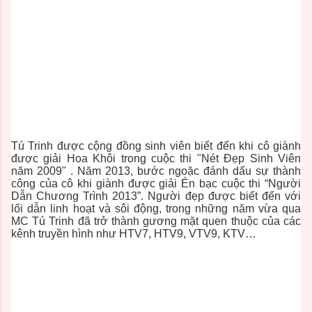
Tú Trinh được cộng đồng sinh viên biết đến khi cô giành
được giải Hoa Khôi trong cuộc thi "Nét Đẹp Sinh Viên
năm 2009" . Năm 2013, bước ngoặc đánh dấu sự thành
công của cô khi giành được giải Én bạc cuộc thi “Người
Dẫn Chương Trình 2013”. Người đẹp được biết đến với
lối dẫn linh hoạt và sôi động, trong những năm vừa qua
MC Tú Trinh đã trở thành gương mặt quen thuộc của các
kênh truyền hình như HTV7, HTV9, VTV9, KTV…