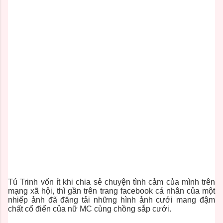
Tú Trinh vốn ít khi chia sẻ chuyện tình cảm của mình trên
mạng xã hội, thì gần trên trang facebook cá nhân của một
nhiếp ảnh đã đăng tải những hình ảnh cưới mang đậm
chất cổ điển của nữ MC cùng chồng sắp cưới.