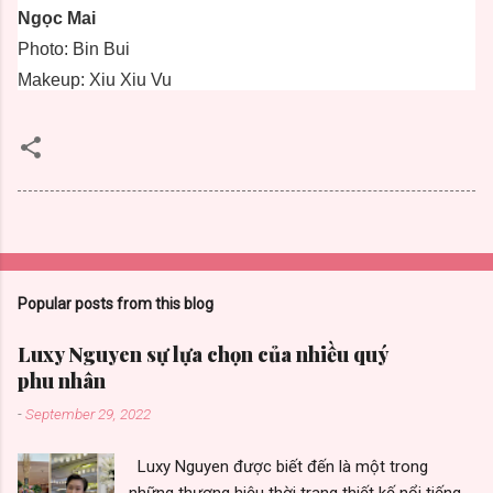
Ngọc Mai
Photo: Bin Bui
Makeup: Xiu Xiu Vu
Popular posts from this blog
Luxy Nguyen sự lựa chọn của nhiều quý
phu nhân
-
September 29, 2022
Luxy Nguyen được biết đến là một trong