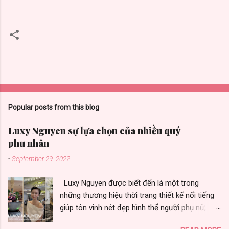
Popular posts from this blog
Luxy Nguyen sự lựa chọn của nhiều quý
phu nhân
-
September 29, 2022
Luxy Nguyen được biết đến là một trong
những thương hiệu thời trang thiết kế nổi tiếng
giúp tôn vinh nét đẹp hình thể người phụ nữ,
được nhiều quý phu nhân yêu thích vì toát vẻ