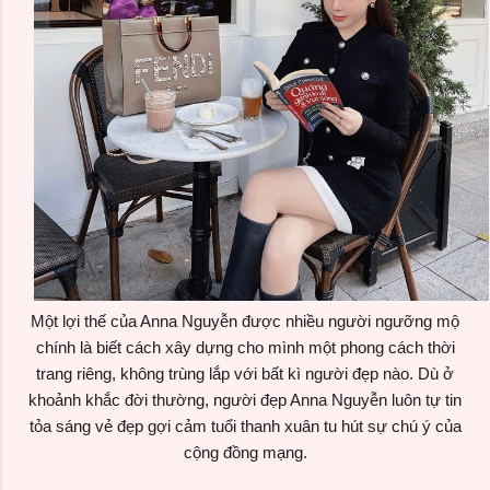
Một lợi thế của Anna Nguyễn được nhiều người ngưỡng mộ
chính là biết cách xây dựng cho mình một phong cách thời
trang riêng, không trùng lắp với bất kì người đẹp nào. Dù ở
khoảnh khắc đời thường,
người đẹp Anna Nguyễn luôn tự tin
tỏa sáng vẻ đẹp gợi cảm tuổi thanh xuân tu hút sự chú ý của
cộng đồng mạng.