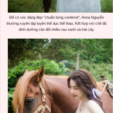
Để có vóc dáng đẹp "chuẩn từng centimet", Anna Nguyễn
thường xuyên tập luyện thể dục thể thao. Kết hợp với chế độ
dinh dưỡng cân đối nhiều rau xanh và trái cây.