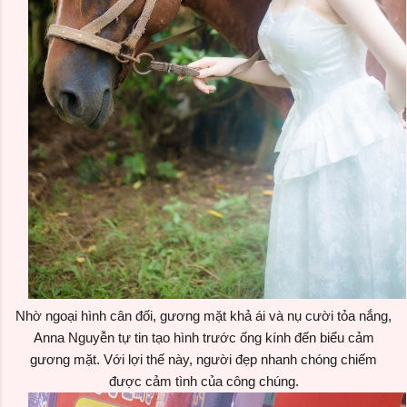
Nhờ ngoại hình cân đối, gương mặt khả ái và nụ cười tỏa nắng,
Anna Nguyễn tự tin tạo hình trước ống kính đến biểu cảm
gương mặt. Với lợi thế này, người đẹp nhanh chóng chiếm
được cảm tình của công chúng.