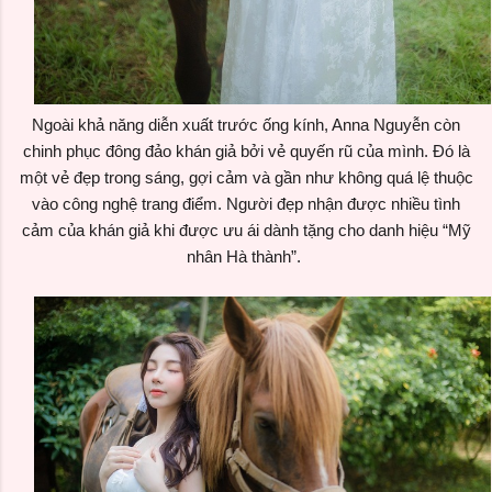
Ngoài khả năng diễn xuất trước ống kính, Anna Nguyễn còn
chinh phục đông đảo khán giả bởi vẻ quyến rũ của mình. Đó là
một vẻ đẹp trong sáng, gợi cảm và gần như không quá lệ thuộc
vào công nghệ trang điểm. Người đẹp nhận được nhiều tình
cảm của khán giả khi được ưu ái dành tặng cho danh hiệu “Mỹ
nhân Hà thành”.