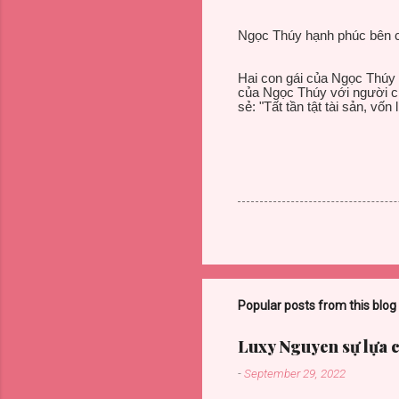
Ngọc Thúy hạnh phúc bên c
Hai con gái của Ngọc Thúy v
của Ngọc Thúy với người c
sẻ: "Tất tần tật tài sản, vốn 
Popular posts from this blog
Luxy Nguyen sự lựa 
-
September 29, 2022