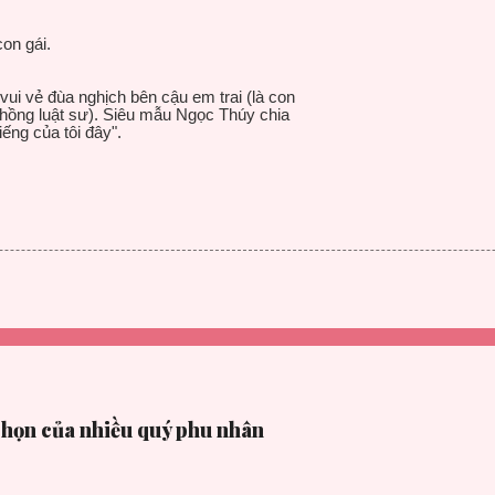
on gái.
ui vẻ đùa nghịch bên cậu em trai (là con
hồng luật sư). Siêu mẫu Ngọc Thúy chia
liếng của tôi đây".
chọn của nhiều quý phu nhân