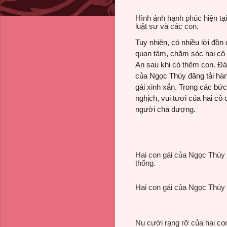
Hình ảnh hạnh phúc hiện tạ
luật sư và các con.
Tuy nhiên, có nhiều lời đồ
quan tâm, chăm sóc hai cô
An sau khi có thêm con. Đáp
của Ngọc Thúy đăng tải hàn
gái xinh xắn. Trong các bứ
nghịch, vui tươi của hai cô
người cha dượng.
Hai con gái của Ngọc Thúy x
thống.
Hai con gái của Ngọc Thúy t
Nụ cười rạng rỡ của hai co