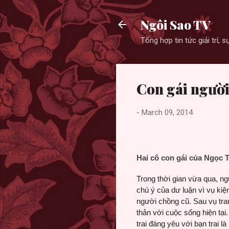
Ngôi Sao TV
Tổng hợp tin tức giải trí,
Con gái người
-
March 09, 2014
Hai cô con gái của Ngọc 
Trong thời gian vừa qua, 
chú ý của dư luận vì vụ ki
người chồng cũ. Sau vụ tra
thản với cuộc sống hiện tại
trai đáng yêu với bạn trai là 