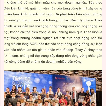
- Không thể có mô hình mẫu cho mọi doanh nghiệp. Tùy theo
điều kiện kinh tế, quản trị, văn hóa của từng công ty mà xây dựng
chiến lược kinh doanh phù hợp. Để phát triển bền vững, chúng
tôi luôn giữ chữ tín với khách hàng, đối tác. Điều đặc thù ở Thea
chính là sự gắn kết với cộng đồng thông qua các hoạt động xã
hội, không chỉ thể hiện trong lời nói, những năm qua Thea luôn là
một trong những doanh nghiệp rất tích cực hoạt động bảo trợ
làng trẻ em làng SOS, bảo trợ các hoạt động cộng đồng, sự kiện
văn hóa nhằm lan tỏa giá trị nhân văn tốt đẹp. Thay vì chạy theo
lợi nhuận, chúng tôi tập trung xây dựng nền tảng vững chắc gắn
kết cộng đồng để phát triển doanh nghiệp bền vững.