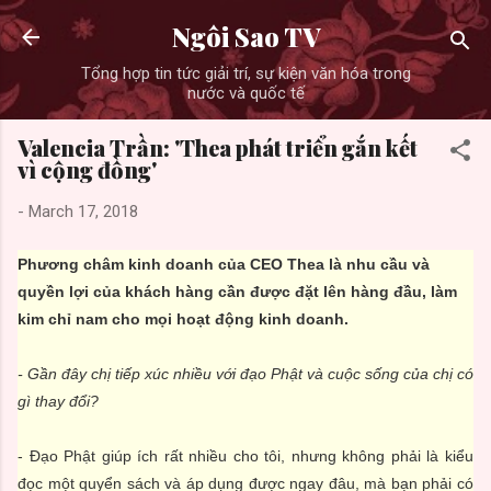
Skip to main content
Ngôi Sao TV
Tổng hợp tin tức giải trí, sự kiện văn hóa trong
nước và quốc tế
Valencia Trần: 'Thea phát triển gắn kết
vì cộng đồng'
-
March 17, 2018
Phương châm kinh doanh của CEO Thea là nhu cầu và
quyền lợi của khách hàng cần được đặt lên hàng đầu, làm
kim chỉ nam cho mọi hoạt động kinh doanh.
- Gần đây chị tiếp xúc nhiều với đạo Phật và cuộc sống của chị có
gì thay đổi?
- Đạo Phật giúp ích rất nhiều cho tôi, nhưng không phải là kiểu
đọc một quyển sách và áp dụng được ngay đâu, mà bạn phải có