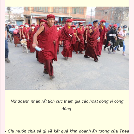
Nữ doanh nhân rất tích cực tham gia các hoạt động vì cộng
đồng.
- Chị muốn chia sẻ gì về kết quả kinh doanh ấn tượng của Thea