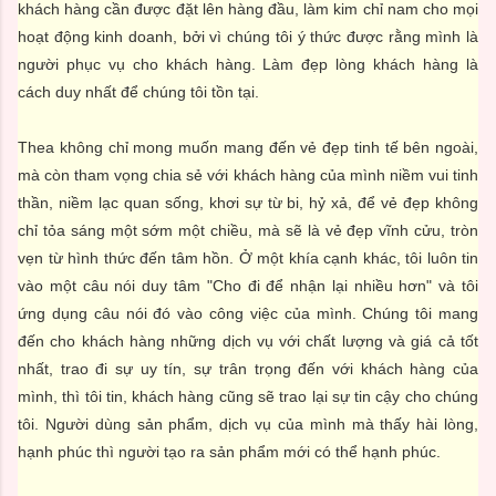
khách hàng cần được đặt lên hàng đầu, làm kim chỉ nam cho mọi
hoạt động kinh doanh, bởi vì chúng tôi ý thức được rằng mình là
người phục vụ cho khách hàng. Làm đẹp lòng khách hàng là
cách duy nhất để chúng tôi tồn tại.
Thea không chỉ mong muốn mang đến vẻ đẹp tinh tế bên ngoài,
mà còn tham vọng chia sẻ với khách hàng của mình niềm vui tinh
thần, niềm lạc quan sống, khơi sự từ bi, hỷ xả, để vẻ đẹp không
chỉ tỏa sáng một sớm một chiều, mà sẽ là vẻ đẹp vĩnh cửu, tròn
vẹn từ hình thức đến tâm hồn. Ở một khía cạnh khác, tôi luôn tin
vào một câu nói duy tâm "Cho đi để nhận lại nhiều hơn" và tôi
ứng dụng câu nói đó vào công việc của mình. Chúng tôi mang
đến cho khách hàng những dịch vụ với chất lượng và giá cả tốt
nhất, trao đi sự uy tín, sự trân trọng đến với khách hàng của
mình, thì tôi tin, khách hàng cũng sẽ trao lại sự tin cậy cho chúng
tôi. Người dùng sản phẩm, dịch vụ của mình mà thấy hài lòng,
hạnh phúc thì người tạo ra sản phẩm mới có thể hạnh phúc.