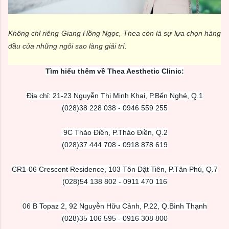
Không chỉ riêng Giang Hồng Ngọc, Thea còn là sự lựa chọn hàng
đầu của những ngôi sao làng giải trí.
Tìm hiểu thêm về Thea Aesthetic Clinic:
Địa chỉ: 21-23 Nguyễn Thị Minh Khai, P.Bến Nghé, Q.1
(028)38 228 038 - 0946 559 255
9C Thảo Điền, P.Thảo Điền, Q.2
(028)37 444 708 - 0918 878 619
CR1-06 Crescent Residence, 103 Tôn Dật Tiên, P.Tân Phú, Q.7
(028)54 138 802 - 0911 470 116
06 B Topaz 2, 92 Nguyễn Hữu Cảnh, P.22, Q.Bình Thạnh
(028)35 106 595 - 0916 308 800