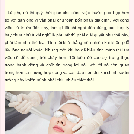
- Là phụ nữ thì quỹ thời gian cho công việc thường eo hẹp hơn
so với đàn ông vì vẫn phải chu toàn bổn phận gia đình. Với công
việc, từ trước đến nay, làm gì tôi chỉ nghĩ đến đúng, sai, hợp lý
hay chưa chứ ít khi nghĩ là phụ nữ thì phải giải quyết như thế này,
phải làm như thế kia. Tính tôi khá thẳng nên nhiều khi không dễ
lấy lòng người khác. Nhưng một khi họ đã hiểu tính mình thì làm
việc sẽ dễ dàng, trôi chảy hơn. Tôi luôn đề cao sự trung thực
trong hạnh động và chữ tín trong lời nói, với tôi nó còn quan
trọng hơn cả những hợp đồng và con dấu nên đôi khi chính sự tin
tưởng này khiến mình phải chịu nhiều thiệt thòi.