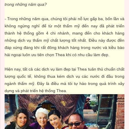
trong những năm qua?
- Trong những năm qua, chúng tôi phải nỗ lực gấp ba, bốn lần và
không ngừng nghỉ để từ một thẩm mỹ đến nay đã phát triển
thành hệ thống gồm 4 chi nhánh, mang đến cho khách hàng
những dịch vụ thẩm mỹ chất lượng tốt nhất. Điều này được đền
đáp xứng đáng khi rất đông khách hàng trong nước và kiều bào
hải ngoại luôn ưu tiên chọn Thea khi có nhu cầu làm đẹp.
Hiện nay, tất cả các dịch vụ làm đẹp tại Thea tuân thủ chuẩn chất
lượng quốc tế, không thua kém dịch vụ các nước đi đầu trong
ngành thẩm mỹ. Đây là điều mà tôi tự hào trong quá trình xây
dựng và phát triển hệ thống Thea.