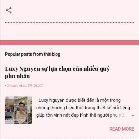
Popular posts from this blog
Luxy Nguyen sự lựa chọn của nhiều quý
phu nhân
-
September 29, 2022
Luxy Nguyen được biết đến là một trong
những thương hiệu thời trang thiết kế nổi tiếng
giúp tôn vinh nét đẹp hình thể người phụ nữ,
được nhiều quý phu nhân yêu thích vì toát vẻ
READ MORE
đẹp sang trọng. Thương hiệu thời trang Luxy
Nguyen gây ấn tượng bởi chất lượng và sự đa