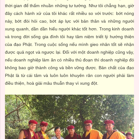
thời gian để thấm nhuần những tư tưởng. Như tôi chẳng hạn, giờ
đây cách hành xử của tôi khác rất nhiều so với trước: bớt nóng
nảy, bớt đòi hỏi cao, bớt áp lực với bản thân và những người
xung quanh, dần dần hiểu người khác tốt hơn. Trong kinh doanh
và trong đời sống gia đình tôi hay tâm niệm triết lý hướng thiện
của đạo Phật. Trong cuộc sống nếu mình gieo nhân tốt sẽ nhận
được quả ngọt và ngược lại. Đối với một doanh nghiệp cũng vậy,
nếu doanh nghiệp làm ăn có nhiều thủ đoạn thì doanh nghiệp đó
không bao giờ thành công và bền vững được. Bản chất của đạo
Phật là từ cái tâm và luôn luôn khuyên răn con người phải làm
điều thiện, hoà giải mâu thuẫn thay vì xung đột.