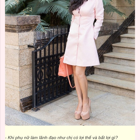
- Khi phụ nữ làm lãnh đạo như chị có lợi thế và bất lợi gì?