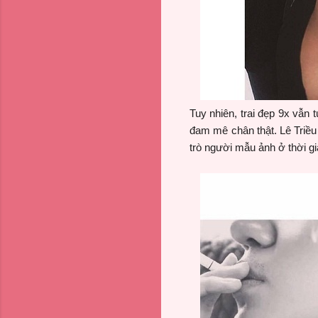
Tuy nhiên, trai đẹp 9x vẫn 
đam mê chân thật. Lê Triều
trò người mẫu ảnh ở thời gia