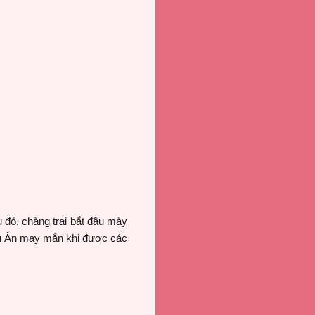
 đó, chàng trai bắt đầu mày
iều Ân may mắn khi được các