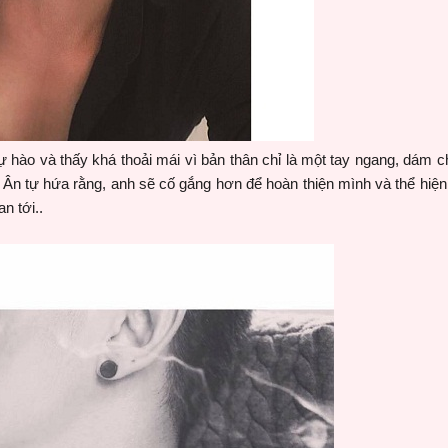
tự hào và thấy khá thoải mái vì bản thân chỉ là một tay ngang, dám 
 Ân tự hứa rằng, anh sẽ cố gắng hơn để hoàn thiện mình và thể hiện
n tới..