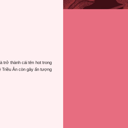
 trở thành cái tên hot trong
ê Triều Ân còn gây ấn tượng