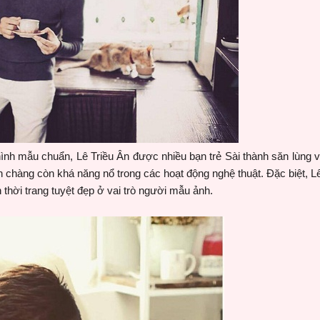
nh mẫu chuẩn, Lê Triều Ân được nhiều bạn trẻ Sài thành săn lùng và
 chàng còn khá năng nổ trong các hoạt động nghệ thuật. Đặc biệt, L
thời trang tuyệt đẹp ở vai trò người mẫu ảnh.