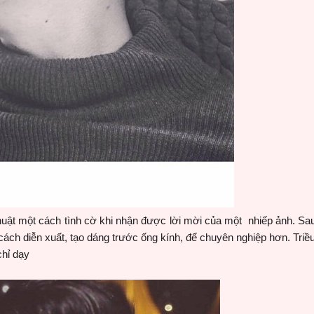
huật một cách tình cờ khi nhận được lời mời của một nhiếp ảnh. Sau
cách diễn xuất, tạo dáng trước ống kính, để chuyên nghiệp hơn. Tr
chỉ dạy