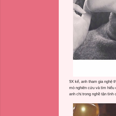
9X kể, anh tham gia nghệ t
mò nghiên cứu và tìm hiểu 
anh chị trong nghề tận tình 