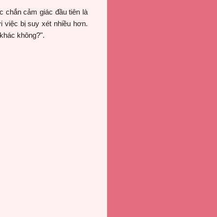
c chắn cảm giác đầu tiên là
việc bị suy xét nhiều hơn.
 khác không?".