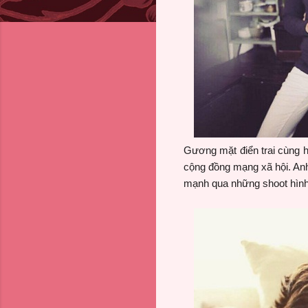
Gương mặt điển trai cùng hì
cộng đồng mạng xã hội. Anh
mạnh qua những shoot hình 