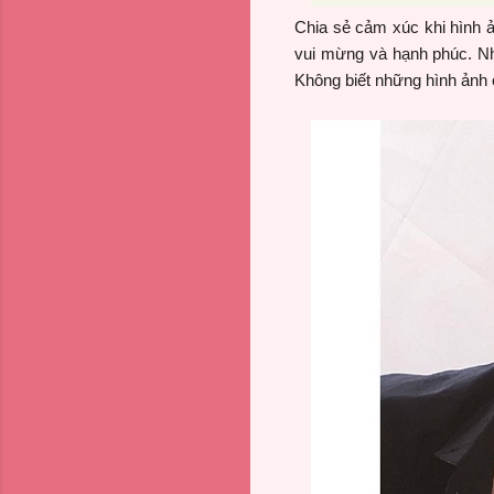
Chia sẻ cảm xúc khi hình ả
vui mừng và hạnh phúc. Nh
Không biết những hình ảnh 