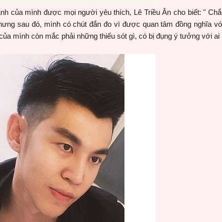
nh của mình được mọi người yêu thích, Lê Triều Ân cho biết: " Chắ
ưng sau đó, mình có chút đắn đo vì được quan tâm đồng nghĩa với 
của mình còn mắc phải những thiếu sót gì, có bị đụng ý tưởng với ai