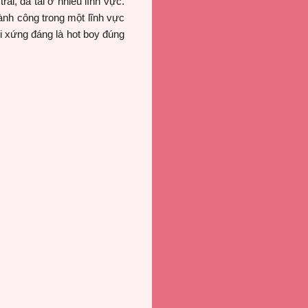
ai, đa tài ở nhiều lĩnh vực.
hành công trong một lĩnh vực
 xứng đáng là hot boy đúng