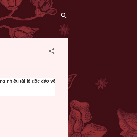
ng nhiều tài lẻ độc đáo về