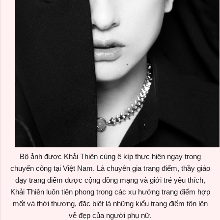
Bộ ảnh được Khải Thiên cùng ê kíp thực hiện ngay trong
chuyến công tại Việt Nam. Là chuyên gia trang điểm, thầy giáo
dạy trang điểm được cộng đồng mạng và giới trẻ yêu thích,
Khải Thiên luôn tiên phong trong các xu hướng trang điểm hợp
mốt và thời thượng, đặc biệt là những kiểu trang điểm tôn lên
vẻ đẹp của người phụ nữ.