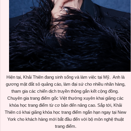
Hiện tại, Khải Thiên đang sinh sống và làm việc tại Mỹ. Anh là
gương mặt đắt sô quảng cáo, làm đại sứ cho nhiều nhãn hàng,
tham gia các chiến dịch truyền thông gắn kết cộng đồng.
Chuyên gia trang điểm gốc Việt thường xuyên khai giảng các
khóa học trang điểm từ cơ bản đến nâng cao. Sắp tới, Khải
Thiên có khai giảng khóa học trang điểm ngắn hạn ngay tại New
York cho khách hàng mới bắt đầu đến với bộ môn nghệ thuật
trang điểm.