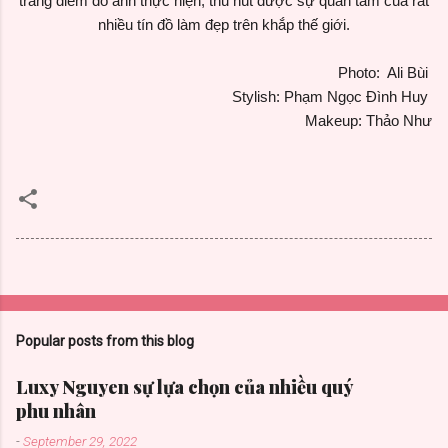
trang điểm do anh thực hiện, thu hút được sự quan tâm của rất
nhiều tín đồ làm đẹp trên khắp thế giới.
Photo: Ali Bùi
Stylish: Phạm Ngọc Đình Huy
Makeup: Thảo Như
Popular posts from this blog
Luxy Nguyen sự lựa chọn của nhiều quý
phu nhân
-
September 29, 2022