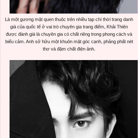
Là một gương mặt quen thuộc trên nhiều tạp chí thời trang danh
giá của quốc tế ở vai trò chuyên gia trang điểm, Khải Thiên
được đánh giá là chuyên gia có chất riêng trong phong cách và
biểu cảm. Anh sở hữu một khuôn mặt góc cạnh, phảng phất nét
thơ và đậm chất điện ảnh.