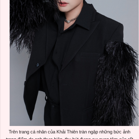
Trên trang cá nhân của Khải Thiên tràn ngập những bức ảnh