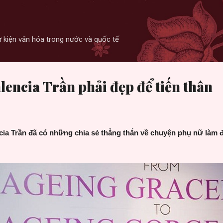
Skip to main content
 sự kiện văn hóa trong nước và quốc tế
lencia Trần phải đẹp để tiến thân
cia Trần đã có những chia sẻ thẳng thắn về chuyện phụ nữ làm đ