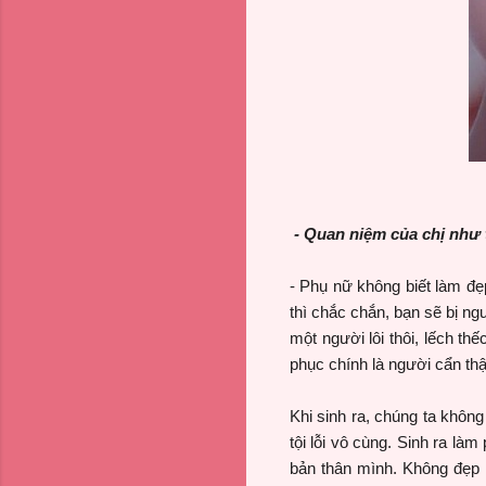
- Quan niệm của chị như
- Phụ nữ không biết làm đẹp 
thì chắc chắn, bạn sẽ bị ng
một người lôi thôi, lếch t
phục chính là người cẩn thậ
Khi sinh ra, chúng ta không
tội lỗi vô cùng. Sinh ra là
bản thân mình. Không đẹp th