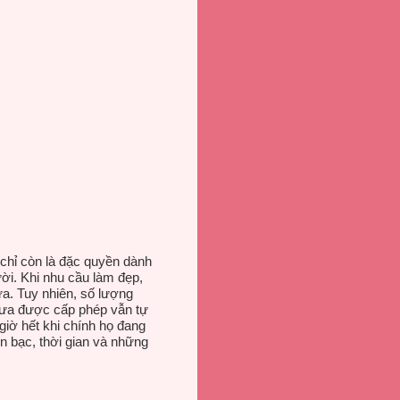
chỉ còn là đặc quyền dành
ười. Khi nhu cầu làm đẹp,
a. Tuy nhiên, số lượng
chưa được cấp phép vẫn tự
iờ hết khi chính họ đang
ền bạc, thời gian và những