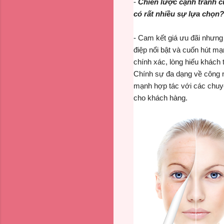
-
Chiến lược cạnh tranh c
có rất nhiều sự lựa chọn?
- Cam kết giá ưu đãi nhưng
điệp nổi bật và cuốn hút m
chính xác, lòng hiếu khách t
Chính sự đa dạng về công 
mạnh
hợp tác với các
chuy
cho
khách hàng.