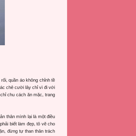
c rối, quần áo không chỉnh tề
c chê cười lây chỉ vì đi với
 chỉ chu cách ăn mặc, trang
ản thân mình lại là một điều
phải biết làm đẹp, tô vẽ cho
hận, đừng tự than thân trách