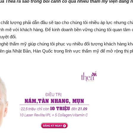
ủa Thea ra sao trong bối cảnh có quá nhiều thẩm mỹ viện đang 
 chất lượng phải dẫn đầu sẽ tạo cho chúng tôi nhiều áp lực nhưng ch
ạnh mẽ với khách hàng. Để kinh doanh bền vững chúng tôi quan tâm 
uyệt đối.
nghệ thẩm mỹ giúp chúng tôi phục vụ nhiều đối tượng khách hàng k
ên gia
Nhật Bản,
Hàn Quốc
trong lĩnh vực
thẩm mỹ
để mở rộng thị p