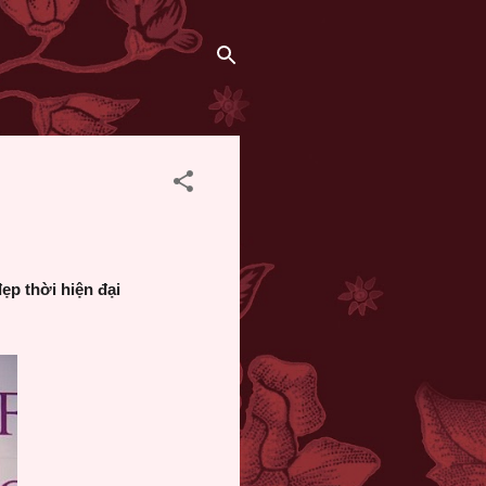
ẹp thời hiện đại