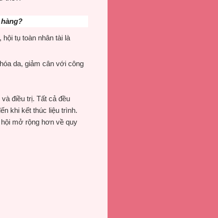
h hàng?
hội tụ toàn nhân tài là
hóa da, giảm cân với công
à điều trị. Tất cả đều
khi kết thúc liệu trình.
ơ hội mở rộng hơn về quy