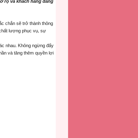
nở rộ và khách hàng đang
ắc chắn sẽ trở thành thông
chất lượng phục vụ, sự
hác nhau. Không ngừng đẩy
hần và tăng thêm quyền lợi