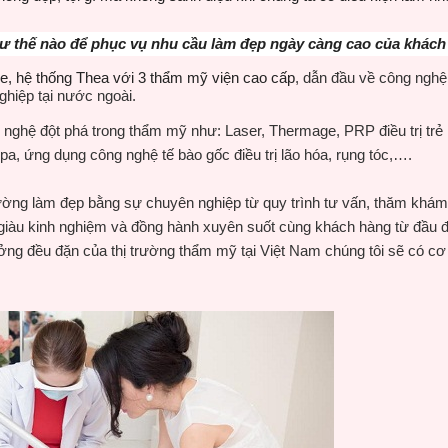
ư thế nào
để phục vụ nhu cầu làm đẹp ngày càng cao của khác
e, hệ thống Thea với 3 thẩm mỹ viện cao cấp
, dẫn đầu về công nghệ, 
ghiệp tại nước ngoài.
ghệ đột phá trong thẩm mỹ như: Laser, Thermage, PRP điều trị trẻ 
Spa, ứng dụng công nghệ tế bào gốc điều trị lão hóa, rụng tóc,….
rường làm đẹp bằng sự chuyên nghiệp từ quy trình tư vấn, thăm khám v
iàu kinh nghiệm và đồng hành xuyên suốt cùng khách hàng từ đầu đến 
ưởng đều đặn của thị trường thẩm mỹ tại Việt Nam chúng tôi sẽ có c