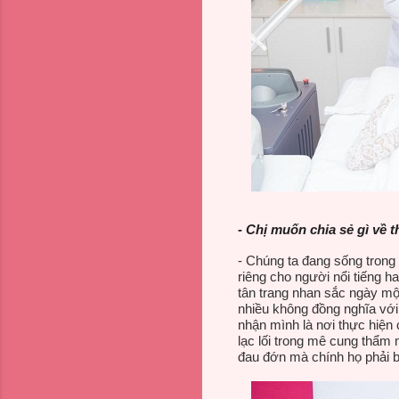
- Chị muốn chia sẻ gì về 
- Chúng ta đang sống trong
riêng cho người nổi tiếng h
tân trang nhan sắc ngày m
nhiều không đồng nghĩa với
nhận mình là nơi thực hiện
lạc lối trong mê cung thẩm 
đau đớn mà chính họ phải 