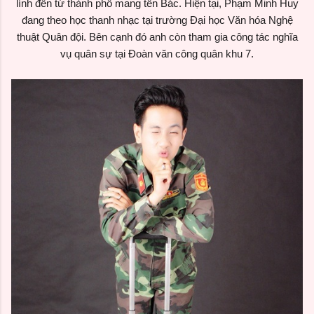
lính đến từ thành phố mang tên Bác. Hiện tại, Phạm Minh Huy
đang theo học thanh nhạc tại trường Đại học Văn hóa Nghệ
thuật Quân đội. Bên cạnh đó anh còn tham gia công tác nghĩa
vụ quân sự tại Đoàn văn công quân khu 7.