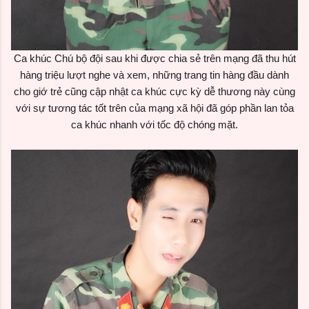
Ca khúc Chú bộ đội sau khi được chia sẻ trên mạng đã thu hút
hàng triệu lượt nghe và xem, những trang tin hàng đầu dành
cho giớ trẻ cũng cập nhật ca khúc cực kỳ dễ thương này cùng
với sự tương tác tốt trên của mạng xã hội đã góp phần lan tỏa
ca khúc nhanh với tốc độ chóng mặt.