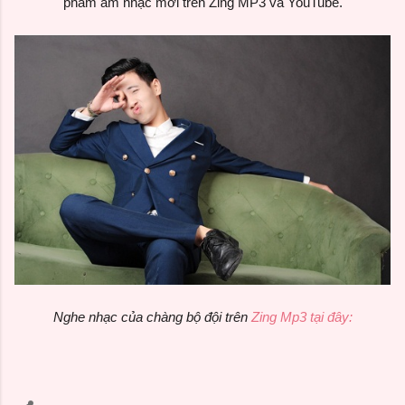
phẩm âm nhạc mới trên Zing MP3 và YouTube.
Nghe nhạc của chàng bộ đội trên
Zing Mp3 tại đây: