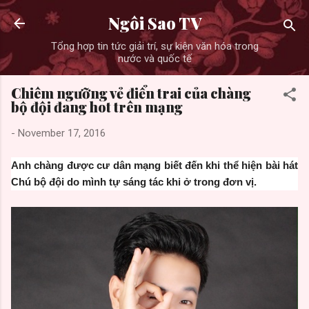
Skip to main content
Ngôi Sao TV
Tổng hợp tin tức giải trí, sự kiện văn hóa trong
nước và quốc tế
Chiêm ngưỡng vẻ điển trai của chàng
bộ đội đang hot trên mạng
-
November 17, 2016
Anh chàng được cư dân mạng biết đến khi thể hiện bài hát
Chú bộ đội do mình tự sáng tác khi ở trong đơn vị.