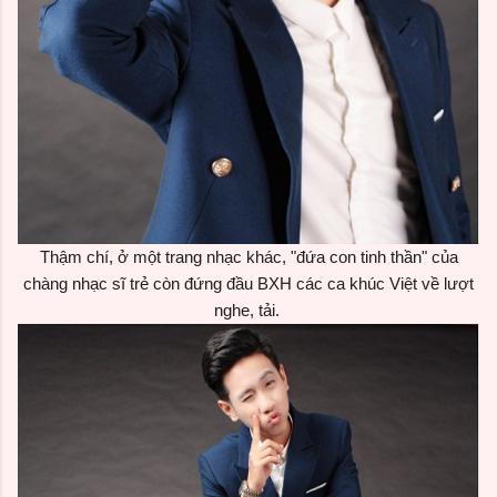
Thậm chí, ở một trang nhạc khác, "đứa con tinh thần" của
chàng nhạc sĩ trẻ còn đứng đầu BXH các ca khúc Việt về lượt
nghe, tải.