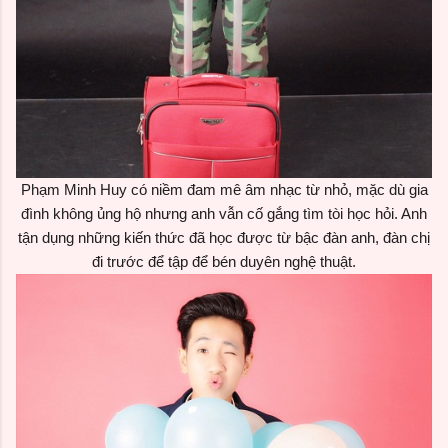
Phạm Minh Huy có niềm đam mê âm nhạc từ nhỏ, mặc dù gia
đình không ủng hộ nhưng anh vẫn cố gắng tìm tòi học hỏi. Anh
tận dụng những kiến thức đã học được từ bậc đàn anh, đàn chị
đi trước để tập để bén duyên nghệ thuật.