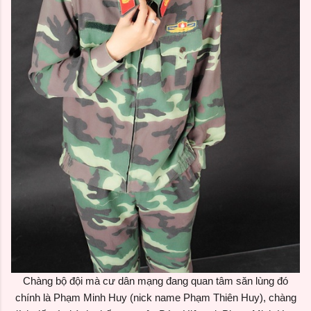
Chàng bộ đội mà cư dân mạng đang quan tâm săn lùng đó
chính là Phạm Minh Huy (nick name Phạm Thiên Huy), chàng