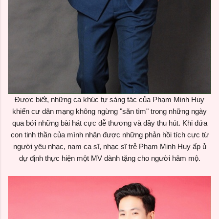
Được biết, những ca khúc tự sáng tác của Phạm Minh Huy
khiến cư dân mạng không ngừng "săn tìm" trong những ngày
qua bởi những bài hát cực dễ thương và đầy thu hút. Khi đứa
con tinh thần của mình nhận được những phản hồi tích cực từ
người yêu nhạc, nam ca sĩ, nhạc sĩ trẻ Phạm Minh Huy ấp ủ
dự định thực hiện một MV dành tặng cho người hâm mộ.