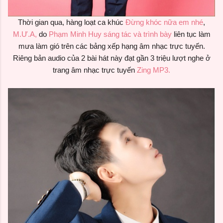
Thời gian qua, hàng loạt ca khúc
Đừng khóc nữa em nhé
,
M.Ư.A,
do
Phạm Minh Huy sáng tác và trình bày
liên tục làm
mưa làm gió trên các bảng xếp hạng âm nhạc trực tuyến.
Riêng bản audio của 2 bài hát này đạt gần 3 triệu lượt nghe ở
trang âm nhạc trực tuyến
Zing MP3.