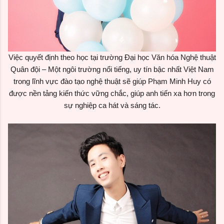
Việc quyết định theo học tại trường Đại học Văn hóa Nghệ thuật
Quân đội – Một ngôi trường nổi tiếng, uy tín bậc nhất Việt Nam
trong lĩnh vực đào tạo nghệ thuật sẽ giúp Phạm Minh Huy có
được nền tảng kiến thức vững chắc, giúp anh tiến xa hơn trong
sự nghiệp ca hát và sáng tác.