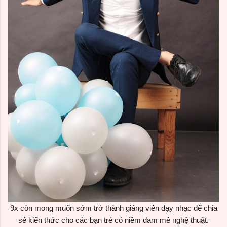
9x còn mong muốn sớm trở thành giảng viên dạy nhạc để chia
sẻ kiến thức cho các bạn trẻ có niềm đam mê nghệ thuật.