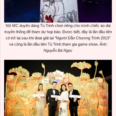
Nữ MC duyên dáng Tú Trinh chọn riêng cho mình chiếc áo dài
truyền thống để tham dự họp báo. Được biết, đây là lần đầu tiên
cô trở lại sau khi đoạt giải tại “Người Dẫn Chương Trình 2013″
và cũng là lần đầu tiên Tú Trinh tham gia game show.
Ảnh:
Nguyễn Bá Ngọc