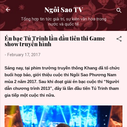
Skip to main content
Ngôi Sao TV
Tổng hợp tin tức giải trí, sự kiện văn hóa trong
nước và quốc tế
Én bạc Tú Trinh lần đầu tiên thi Game
show truyền hình
-
February 17, 2017
Sáng nay, tại phim trường truyền thông Khang đã tổ chức
buổi họp báo, giới thiệu cuộc thi Ngôi Sao Phương Nam
mùa 2 năm 2017. Sau khi đoạt giải én bạc cuộc thi “Người
dẫn chương trình 2013”, đây là lần đầu tiên Tú Trinh tham
gia tiếp một cuộc thi nữa.