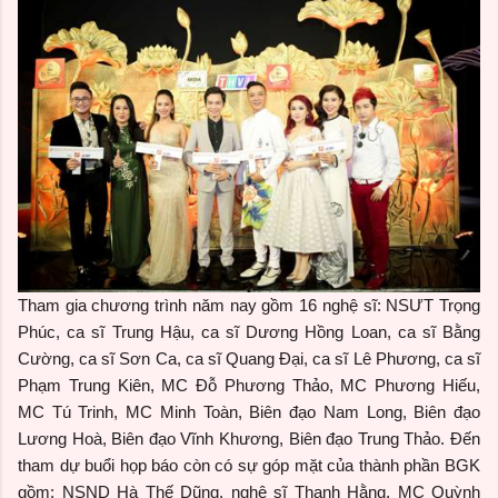
Tham gia chương trình năm nay gồm 16 nghệ sĩ: NSƯT Trọng
Phúc, ca sĩ Trung Hậu, ca sĩ Dương Hồng Loan, ca sĩ Bằng
Cường, ca sĩ Sơn Ca, ca sĩ Quang Đại, ca sĩ Lê Phương, ca sĩ
Phạm Trung Kiên, MC Đỗ Phương Thảo, MC Phương Hiếu,
MC Tú Trinh, MC Minh Toàn, Biên đạo Nam Long, Biên đạo
Lương Hoà, Biên đạo Vĩnh Khương, Biên đạo Trung Thảo. Đến
tham dự buổi họp báo còn có sự góp mặt của thành phần BGK
gồm: NSND Hà Thế Dũng, nghệ sĩ Thanh Hằng, MC Quỳnh