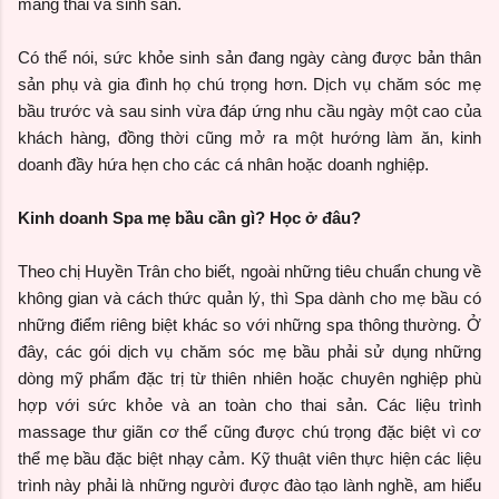
mang thai và sinh sản.
Có thể nói, sức khỏe sinh sản đang ngày càng được bản thân
sản phụ và gia đình họ chú trọng hơn. Dịch vụ chăm sóc mẹ
bầu trước và sau sinh vừa đáp ứng nhu cầu ngày một cao của
khách hàng, đồng thời cũng mở ra một hướng làm ăn, kinh
doanh đầy hứa hẹn cho các cá nhân hoặc doanh nghiệp.
Kinh doanh Spa mẹ bầu cần gì? Học ở đâu?
Theo chị Huyền Trân cho biết, ngoài những tiêu chuẩn chung về
không gian và cách thức quản lý, thì Spa dành cho mẹ bầu có
những điểm riêng biệt khác so với những spa thông thường. Ở
đây, các gói dịch vụ chăm sóc mẹ bầu phải sử dụng những
dòng mỹ phẩm đặc trị từ thiên nhiên hoặc chuyên nghiệp phù
hợp với sức khỏe và an toàn cho thai sản. Các liệu trình
massage thư giãn cơ thể cũng được chú trọng đặc biệt vì cơ
thể mẹ bầu đặc biệt nhạy cảm. Kỹ thuật viên thực hiện các liệu
trình này phải là những người được đào tạo lành nghề, am hiểu