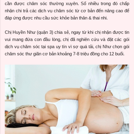
cần được chăm sóc thường xuyên. Số nhiều trong đó chấp
nhận chi trả các dịch vụ chăm sóc từ cơ bản đến nâng cao để
đáp ứng được nhu cầu sức khỏe bản thân & thai nhi.
Chị Huyền Như (quận 3) chia sẻ, ngay từ khi chị nhận được tin
vui mang đứa con đầu lòng, chị đã nghiên cứu và đặt các gói
dịch vụ chăm sóc tại spa uy tín vì sợ quá tải, chị Như chọn gói
chăm sóc thư giãn cơ bản khoảng 7-8 triệu đồng cho 12 buổi.