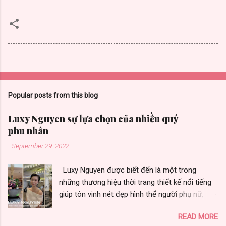
Popular posts from this blog
Luxy Nguyen sự lựa chọn của nhiều quý
phu nhân
-
September 29, 2022
Luxy Nguyen được biết đến là một trong
những thương hiệu thời trang thiết kế nổi tiếng
giúp tôn vinh nét đẹp hình thể người phụ nữ,
được nhiều quý phu nhân yêu thích vì toát vẻ
READ MORE
đẹp sang trọng. Thương hiệu thời trang Luxy