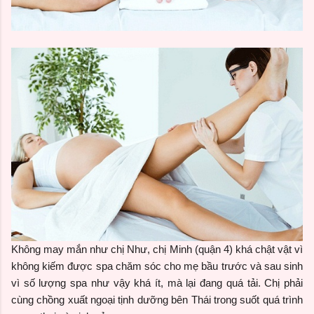
Không may mắn như chị Như, chị Minh (quận 4) khá chật vật vì
không kiếm được spa chăm sóc cho mẹ bầu trước và sau sinh
vì số lượng spa như vậy khá ít, mà lại đang quá tải. Chị phải
cùng chồng xuất ngoại tịnh dưỡng bên Thái trong suốt quá trình