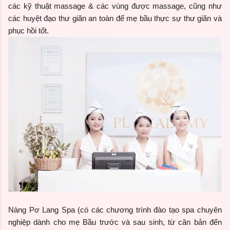
các kỹ thuật massage & các vùng được massage, cũng như
các huyệt đạo thư giãn an toàn để mẹ bầu thực sự thư giãn và
phục hồi tốt.
Nàng Pơ Lang Spa (có các chương trình đào tạo spa chuyên
nghiệp dành cho mẹ Bầu trước và sau sinh, từ căn bản đến