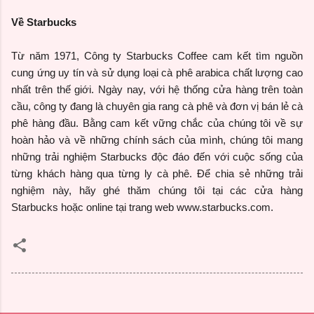
Về Starbucks
Từ năm 1971, Công ty Starbucks Coffee cam kết tìm nguồn
cung ứng uy tín và sử dụng loại cà phê arabica chất lượng cao
nhất trên thế giới. Ngày nay, với hệ thống cửa hàng trên toàn
cầu, công ty đang là chuyên gia rang cà phê và đơn vị bán lẻ cà
phê hàng đầu. Bằng cam kết vững chắc của chúng tôi về sự
hoàn hảo và về những chính sách của mình, chúng tôi mang
những trải nghiệm Starbucks độc đáo đến với cuộc sống của
từng khách hàng qua từng ly cà phê. Để chia sẻ những trải
nghiệm này, hãy ghé thăm chúng tôi tại các cửa hàng
Starbucks hoặc online tại trang web www.starbucks.com.