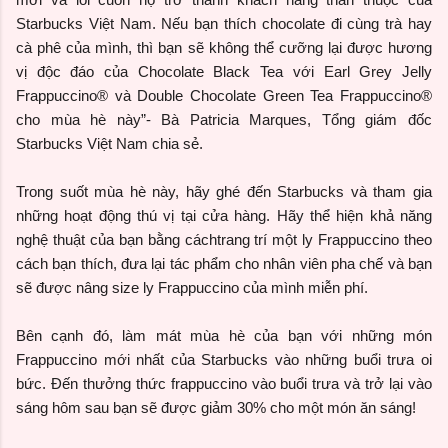
Starbucks Việt Nam. Nếu bạn thích chocolate đi cùng trà hay
cà phê của mình, thì bạn sẽ không thể cưỡng lại được hương
vị độc đáo của Chocolate Black Tea với Earl Grey Jelly
Frappuccino® và Double Chocolate Green Tea Frappuccino®
cho mùa hè này”- Bà Patricia Marques, Tổng giám đốc
Starbucks Việt Nam chia sẻ.
Trong suốt mùa hè này, hãy ghé đến Starbucks và tham gia
những hoạt động thú vị tại cửa hàng. Hãy thể hiện khả năng
nghệ thuật của bạn bằng cáchtrang trí một ly Frappuccino theo
cách bạn thích, đưa lại tác phẩm cho nhân viên pha chế và bạn
sẽ được nâng size ly Frappuccino của mình miễn phí.
Bên cạnh đó, làm mát mùa hè của bạn với những món
Frappuccino mới nhất của Starbucks vào những buổi trưa oi
bức. Đến thưởng thức frappuccino vào buổi trưa và trở lại vào
sáng hôm sau bạn sẽ được giảm 30% cho một món ăn sáng!