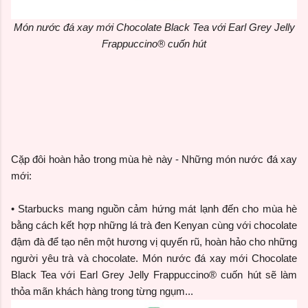
Món nước đá xay mới Chocolate Black Tea với Earl Grey Jelly
Frappuccino® cuốn hút
Cặp đôi hoàn hảo trong mùa hè này - Những món nước đá xay
mới:
• Starbucks mang nguồn cảm hứng mát lạnh đến cho mùa hè
bằng cách kết hợp những lá trà đen Kenyan cùng với chocolate
đậm đà để tạo nên một hương vị quyến rũ, hoàn hảo cho những
người yêu trà và chocolate. Món nước đá xay mới Chocolate
Black Tea với Earl Grey Jelly Frappuccino® cuốn hút sẽ làm
thỏa mãn khách hàng trong từng ngụm...