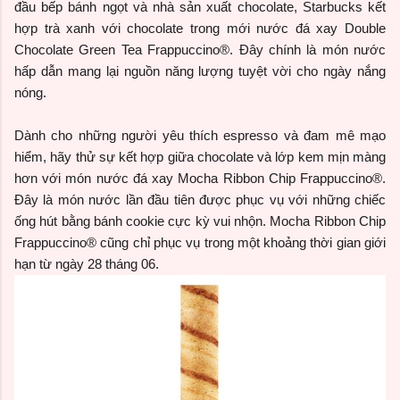
đầu bếp bánh ngọt và nhà sản xuất chocolate, Starbucks kết
hợp trà xanh với chocolate trong mới nước đá xay Double
Chocolate Green Tea Frappuccino®. Đây chính là món nước
hấp dẫn mang lại nguồn năng lượng tuyệt vời cho ngày nắng
nóng.
Dành cho những người yêu thích espresso và đam mê mạo
hiểm, hãy thử sự kết hợp giữa chocolate và lớp kem mịn màng
hơn với món nước đá xay Mocha Ribbon Chip Frappuccino®.
Đây là món nước lần đầu tiên được phục vụ với những chiếc
ống hút bằng bánh cookie cực kỳ vui nhộn. Mocha Ribbon Chip
Frappuccino® cũng chỉ phục vụ trong một khoảng thời gian giới
hạn từ ngày 28 tháng 06.