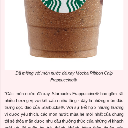
Đã miệng với món nước đá xay Mocha Ribbon Chip
Frappuccino®.
“Các món nước đá xay Starbucks Frappuccino® bao gồm rất
nhiều hương vị với kết cấu nhiều tầng - đây là những món đặc
trưng độc đáo của Starbucks®. Với sự kết hợp những hương
vị được yêu thích, các món nước mùa hè mới nhất của chúng
tôi sẽ thỏa mãn được nhu cầu thưởng thức của những vị khách
mới và lôi cuốn họ trở thành khách hàng thân thuộc của