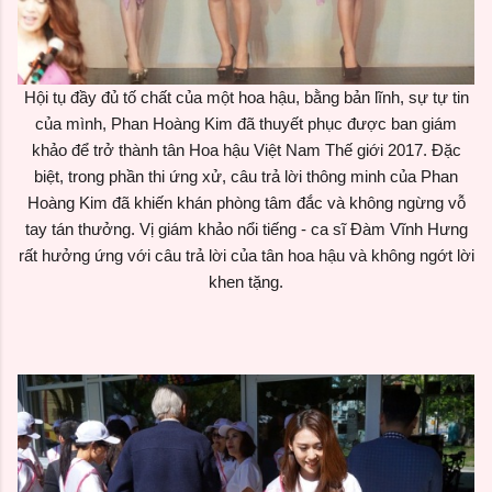
Hội tụ đầy đủ tố chất của một hoa hậu, bằng bản lĩnh, sự tự tin
của mình, Phan Hoàng Kim đã thuyết phục được ban giám
khảo để trở thành tân Hoa hậu Việt Nam Thế giới 2017. Đặc
biệt, trong phần thi ứng xử, câu trả lời thông minh của Phan
Hoàng Kim đã khiến khán phòng tâm đắc và không ngừng vỗ
tay tán thưởng. Vị giám khảo nổi tiếng - ca sĩ Đàm Vĩnh Hưng
rất hưởng ứng với câu trả lời của tân hoa hậu và không ngớt lời
khen tặng.