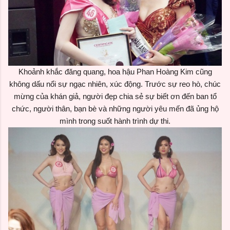
Khoảnh khắc đăng quang, hoa hậu Phan Hoàng Kim cũng
không dấu nổi sự ngạc nhiên, xúc động. Trước sự reo hò, chúc
mừng của khán giả, người đẹp chia sẻ sự biết ơn đến ban tổ
chức, người thân, bạn bè và những người yêu mến đã ủng hộ
mình trong suốt hành trình dự thi.