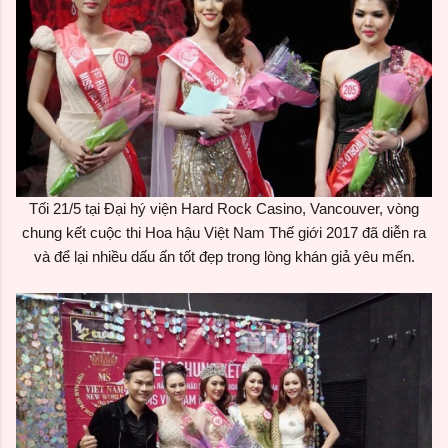
Tối 21/5 tại Đại hý viện Hard Rock Casino, Vancouver, vòng
chung kết cuộc thi Hoa hậu Việt Nam Thế giới 2017 đã diễn ra
và để lại nhiều dấu ấn tốt đẹp trong lòng khán giả yêu mến.