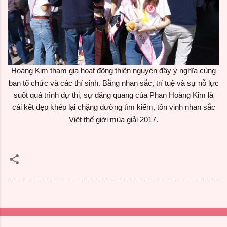
Hoàng Kim tham gia hoạt động thiện nguyện đầy ý nghĩa cùng
ban tổ chức và các thí sinh. Bằng nhan sắc, trí tuệ và sự nỗ lực
suốt quá trình dự thi, sự đăng quang của Phan Hoàng Kim là
cái kết đẹp khép lại chặng đường tìm kiếm, tôn vinh nhan sắc
Việt thế giới mùa giải 2017.