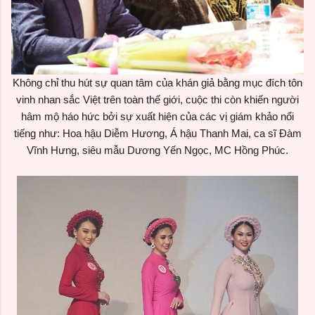
Không chỉ thu hút sự quan tâm của khán giả bằng mục đích tôn
vinh nhan sắc Việt trên toàn thế giới, cuộc thi còn khiến người
hâm mộ háo hức bởi sự xuất hiện của các vị giám khảo nổi
tiếng như: Hoa hậu Diễm Hương, Á hậu Thanh Mai, ca sĩ Đàm
Vĩnh Hưng, siêu mẫu Dương Yến Ngọc, MC Hồng Phúc.