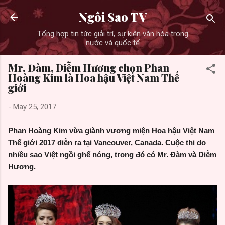
Skip to main content
Ngôi Sao TV
Tổng hợp tin tức giải trí, sự kiện văn hóa trong
nước và quốc tế
Mr. Đàm, Diễm Hương chọn Phan
Hoàng Kim là Hoa hậu Việt Nam Thế
giới
-
May 25, 2017
Phan Hoàng Kim vừa giành vương miện Hoa hậu Việt Nam
Thế giới 2017 diễn ra tại Vancouver, Canada. Cuộc thi do
nhiều sao Việt ngồi ghế nóng, trong đó có Mr. Đàm và Diễm
Hương.