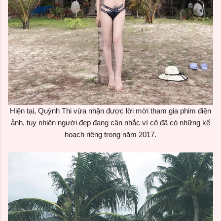
Hiện tại, Quỳnh Thi vừa nhận được lời mời tham gia phim điện
ảnh, tuy nhiên người đẹp đang cân nhắc vì cô đã có những kế
hoạch riêng trong năm 2017.