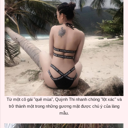
Từ một cô gái "quê mùa", Quỳnh Thi nhanh chóng "lột xác" và
trở thành một trong những gương mặt được chú ý của làng
mẫu.