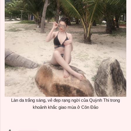
Làn da trắng sáng, vẻ đẹp rạng ngời của Quỳnh Thi trong
khoảnh khắc giao mùa ở Côn Đảo