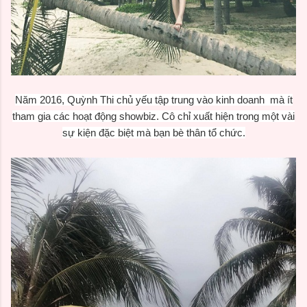
Năm 201
6
,
Quỳnh Thi
chủ yếu tập trung vào kinh doanh mà ít
tham gia các hoạt động showbiz. Cô chỉ xuất hiện trong một vài
sự kiện đặc biệt mà bạn bè thân tổ chức.