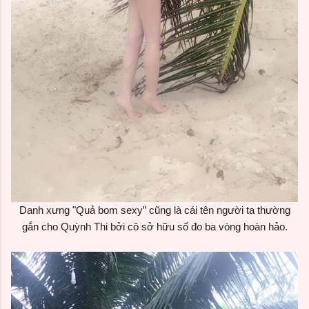
Danh xưng "Quả bom sexy” cũng là cái tên người ta thường
gắn cho Quỳnh Thi bởi cô sở hữu số đo ba vòng hoàn hảo.