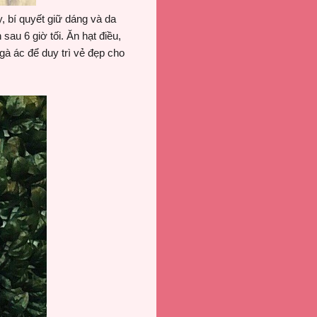
 bí quyết giữ dáng và da
sau 6 giờ tối. Ăn hạt điều,
à ác để duy trì vẻ đẹp cho