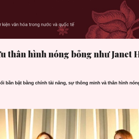
Skip to main content
 sự kiện văn hóa trong nước và quốc tế
ữu thân hình nóng bỏng như Janet
ổi bần bật bằng chính tài năng, sự thông minh và thân hình nón