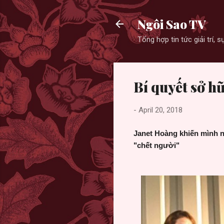
Ngôi Sao TV
Tổng hợp tin tức giải trí,
Bí quyết sở h
-
April 20, 2018
Janet Hoàng khiến mình n
"chết người"