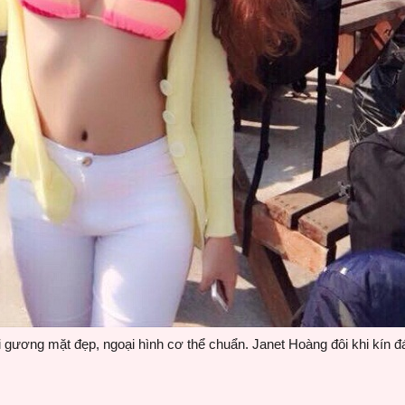
 gương mặt đẹp, ngoại hình cơ thể chuẩn. Janet Hoàng đôi khi kín đ