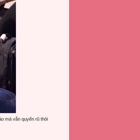
áo mà vẫn quyến rũ thôi