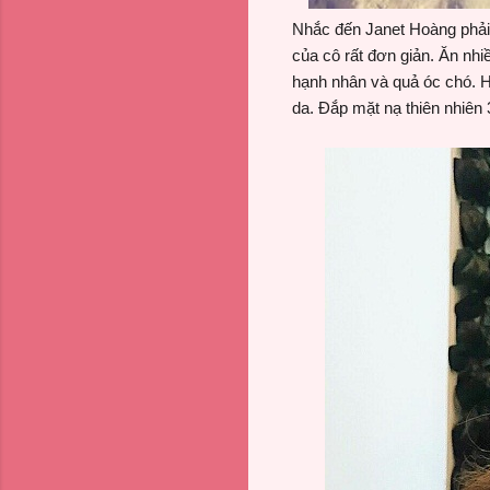
Nhắc đến Janet Hoàng phải 
của cô rất đơn giản. Ăn nhiề
hạnh nhân và quả óc chó. H
da. Đắp mặt nạ thiên nhiên 