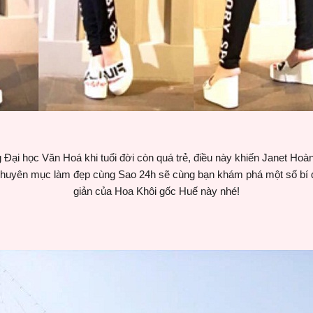
 Đại học Văn Hoá khi tuổi đời còn quá trẻ, điều này khiến Janet Hoà
chuyên mục làm đẹp cùng Sao 24h sẽ cùng bạn khám phá một số bí 
giản của Hoa Khôi gốc Huế này nhé!