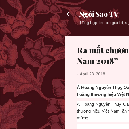
Ngôi Sao TV
Tổng hợp tin tức giải trí,
Ra mắt chương
Nam 2018”
-
April 23, 2018
Á Hoàng Nguyễn Thụy Oan
hoàng thương hiệu Việt N
Á Hoàng Nguyễn Thụy Oanh
thương hiệu Việt Nam lần 
mừng.