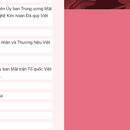
viên Ủy ban Trung ương Mặt
ghệ Kim hoàn Đá quý Việt
 nhân và Thương hiệu Việt
y ban Mặt trận Tổ quốc Việt
.
ia