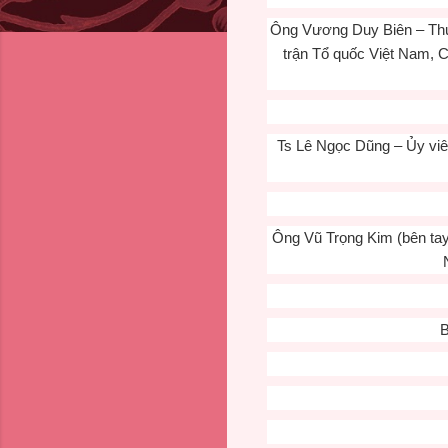
Ông Vương Duy Biên – Thứ 
trận Tổ quốc Việt Nam, 
Ts Lê Ngọc Dũng – Ủy viê
Ông Vũ Trọng Kim (bên tay 
B