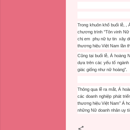
Trong khuôn khổ buổi lễ, 
chương trình “Tôn vinh Nữ 
chị em phụ nữ tự tin xây d
thương hiệu Việt Nam lần th
Cũng tại buổi lễ, Á hoàng
dựa trên các yếu tố ngành
giác giống như nữ hoàng”.
Thông qua lễ ra mắt, Á hoà
các doanh nghiệp phát triể
thương hiệu Việt Nam” Á ho
những Nữ doanh nhân uy tí