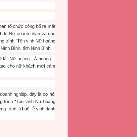
ban tổ chức công bố ra mắt
ích lệ Nữ doanh nhân và các
ng trình “Tôn vinh Nữ hoàng
Ninh Bình, tỉnh Ninh Bình.
 nữ là Nữ hoàng , Á hoàng…
ẽ tạo cho nữ khách mời cảm
doanh nghiệp, đây là cơ hội
ng trình “Tôn vinh Nữ hoàng
 trình là buổi lễ vinh danh