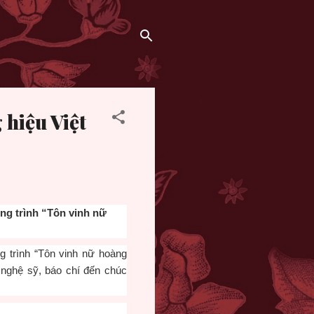
hiệu Việt
ng trình “Tôn vinh nữ
 trình “Tôn vinh nữ hoàng
 nghệ sỹ, báo chí đến chúc