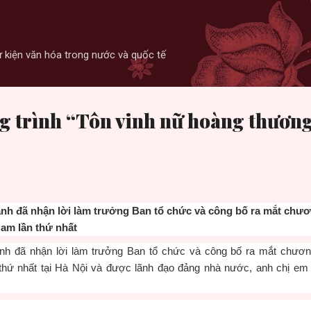
Skip to main content
 sự kiện văn hóa trong nước và quốc tế
 trình “Tôn vinh nữ hoàng thương 
h đã nhận lời làm trưởng Ban tổ chức và công bố ra mắt chươ
am lần thứ nhất
 đã nhận lời làm trưởng Ban tổ chức và công bố ra mắt chương
thứ nhất tại Hà Nội và được lãnh đạo đảng nhà nước, anh chị em