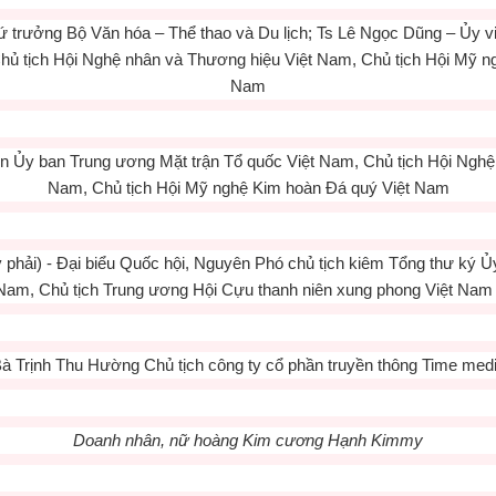
trưởng Bộ Văn hóa – Thể thao và Du lịch; Ts Lê Ngọc Dũng – Ủy 
Chủ tịch Hội Nghệ nhân và Thương hiệu Việt Nam, Chủ tịch Hội Mỹ n
Nam
n Ủy ban Trung ương Mặt trận Tổ quốc Việt Nam, Chủ tịch Hội Nghệ
Nam, Chủ tịch Hội Mỹ nghệ Kim hoàn Đá quý Việt Nam
phải) - Đại biểu Quốc hội, Nguyên Phó chủ tịch kiêm Tổng thư ký Ủ
Nam, Chủ tịch Trung ương Hội Cựu thanh niên xung phong Việt Nam 
à Trịnh Thu Hường Chủ tịch công ty cổ phần truyền thông Time med
Doanh nhân, nữ hoàng Kim cương Hạnh Kimmy