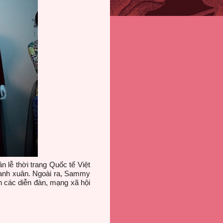
 lễ thời trang Quốc tế Việt
hanh xuân. Ngoài ra, Sammy
n các diễn đàn, mạng xã hội