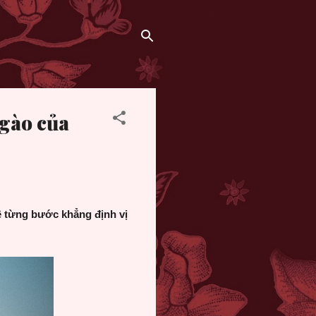
ngào của
ê từng bước khẳng định vị