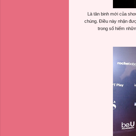
Là tân binh mới của sho
chúng. Điều này nhận đư
trong số hiếm nhữn