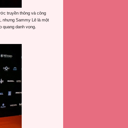
ước truyền thông và công
t, nhưng Sammy Lê là một
ào quang danh vọng.