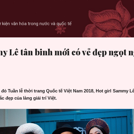
Skip to main content
 sự kiện văn hóa trong nước và quốc tế
y Lê tân binh mới có vẻ đẹp ngọt 
m đỏ
Tuần lễ thời trang Quốc tế Việt Nam 2018,
Hot girl Sammy L
c đẹp của làng giải trí Việt.