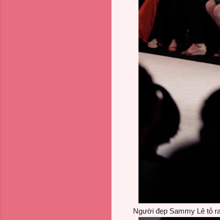
Người đẹp Sammy Lê tỏ ra 