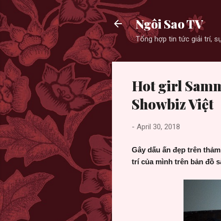
Ngôi Sao TV
Tổng hợp tin tức giải trí,
Hot girl Samm
Showbiz Việt
-
April 30, 2018
Gây dấu ấn đẹp trên thả
trí của mình trên bản đồ sắ