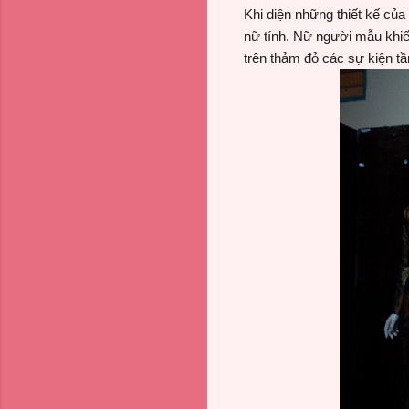
Khi diện những thiết kế củ
nữ tính. Nữ người mẫu khiế
trên thảm đỏ các sự kiện tầ