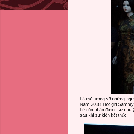
Là một trong số những ngườ
Nam 2018. Hot girl Sammy 
Lê còn nhận được sự chú ý 
sau khi sự kiện kết thúc.