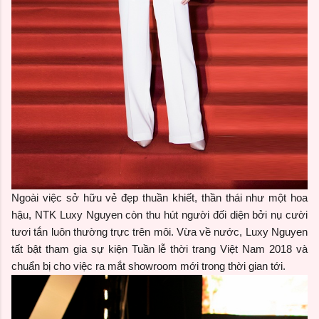
Ngoài việc sở hữu vẻ đẹp thuần khiết, thần thái như một hoa
hậu, NTK Luxy Nguyen còn thu hút người đối diện bởi nụ cười
tươi tắn luôn thường trực trên môi. Vừa về nước, Luxy Nguyen
tất bật tham gia sự kiện Tuần lễ thời trang Việt Nam 2018 và
chuẩn bị cho việc ra mắt showroom mới trong thời gian tới.