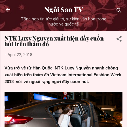
Skip to main content
Ngôi Sao TV
Tổng hợp tin tức giải trí, sự kiện văn hóa trong
nước và quốc tế
NTK Luxy Nguyen xuất hiện đầy cuốn
hút trên thảm đỏ
-
April 22, 2018
Vừa trở về từ Hàn Quốc, NTK Luxy Nguyễn nhanh chóng
xuất hiện trên thảm đỏ Vietnam International Fashion Week
2018 với vẻ ngoài rạng ngời đầy cuốn hút.