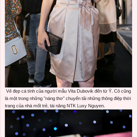
Vẻ đẹp cá tính của người mẫu
Vita Dubovik
đến từ Ý. Cô cũng
là một trong những "nàng thơ" chuyển tải những thông điệp thời
trang của nhà mốt trẻ, tài năng
NTK Luxy Nguyen.