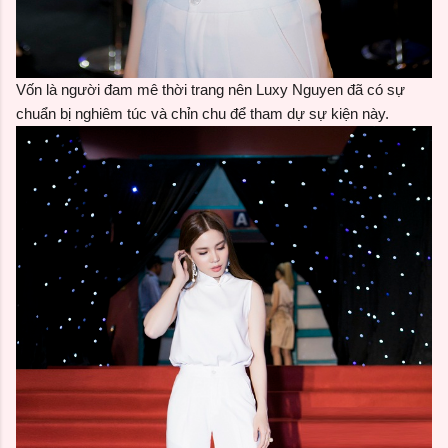
Vốn là người đam mê thời trang nên Luxy Nguyen đã có sự
chuẩn bị nghiêm túc và chỉn chu để tham dự sự kiện này.