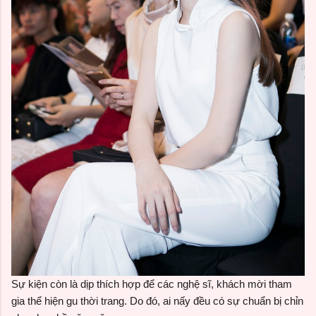
Sự kiện còn là dịp thích hợp để các nghệ sĩ, khách mời tham
gia thể hiện gu thời trang. Do đó, ai nấy đều có sự chuẩn bị chỉn