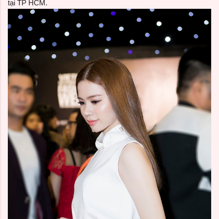
tại TP HCM.