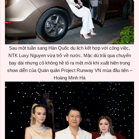
Sau một tuần sang Hàn Quốc du lịch kết hợp với công việc,
NTK Luxy Nguyen vừa trở về nước. Mặc dù trải qua chuyến
bay dài nhưng cô không hề tỏ ra mệt mỏi khi xuất hiện trong
show diễn của Quán quân Project Runway VN mùa đầu tiên –
Hoàng Minh Hà