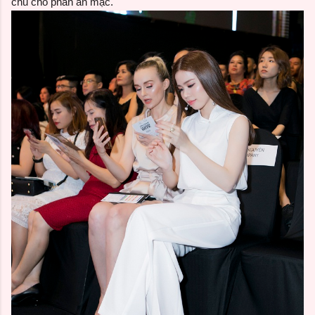
chu cho phần ăn mặc.