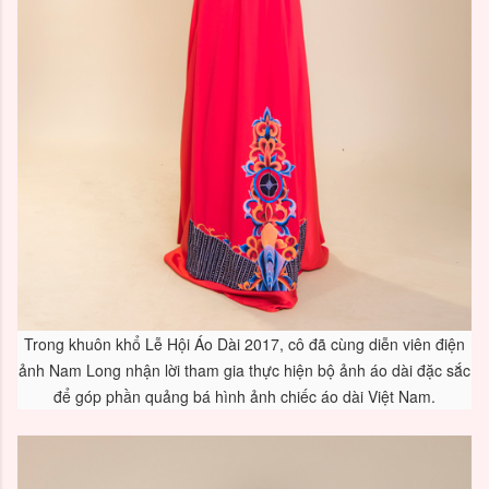
Trong khuôn khổ Lễ Hội Áo Dài 2017, cô đã cùng diễn viên điện
ảnh Nam Long nhận lời tham gia thực hiện bộ ảnh áo dài đặc sắc
để góp phần quảng bá hình ảnh chiếc áo dài Việt Nam.