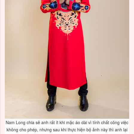
Nam Long chia sẻ anh rất ít khi mặc áo dài vì tính chất công việc
không cho phép, nhưng sau khi thực hiện bộ ảnh này thì anh lại