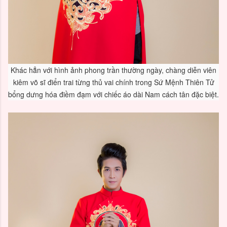
Khác hẳn với hình ảnh phong trần thường ngày, chàng diễn viên
kiêm võ sĩ điển trai từng thủ vai chính trong Sứ Mệnh Thiên Tử
bổng dưng hóa điềm đạm với chiếc áo dài Nam cách tân đặc biệt.