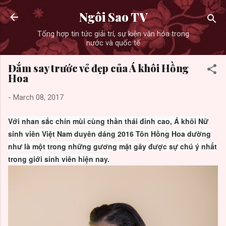
Skip to main content
Ngôi Sao TV
Tổng hợp tin tức giải trí, sự kiện văn hóa trong
nước và quốc tế
Đắm say trước vẻ đẹp của Á khôi Hồng
Hoa
-
March 08, 2017
Với nhan sắc chín mùi cùng thần thái đỉnh cao, Á khôi Nữ
sinh viên Việt Nam duyên dáng 2016 Tôn Hồng Hoa dường
như là một trong những gương mặt gây được sự chú ý nhất
trong giới sinh viên hiện nay.