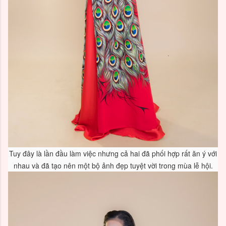
Tuy đây là lần đầu làm việc nhưng cả hai đã phối hợp rất ăn ý với
nhau và đã tạo nên một bộ ảnh đẹp tuyệt vời trong mùa lễ hội.