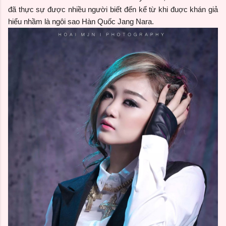
đã thực sự được nhiều người biết đến kể từ khi đuợc khán giả
hiểu nhầm là ngôi sao Hàn Quốc Jang Nara.