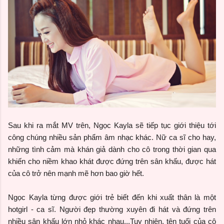
Sau khi ra mắt MV trên, Ngọc Kayla sẽ tiếp tục giới thiệu tới
công chúng nhiều sản phẩm âm nhạc khác. Nữ ca sĩ cho hay,
những tình cảm mà khán giả dành cho cô trong thời gian qua
khiến cho niềm khao khát được đứng trên sân khấu, được hát
của cô trở nên mạnh mẽ hơn bao giờ hết.
Ngọc Kayla từng được giới trẻ biết đến khi xuất thân là một
hotgirl - ca sĩ. Người đẹp thường xuyên đi hát và đứng trên
nhiều sân khấu lớn nhỏ khác nhau...Tuy nhiên, tên tuổi của cô