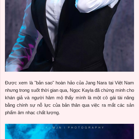
Được xem là "bản sao" hoàn hảo của Jang Nara tại Việt Nam
nhưng trong suốt thời gian qua, Ngọc Kayla đã chứng minh cho
khán giả và người hâm mộ thấy mình là một cô gái tài năng
bằng chính sự nỗ lực của bản thân qua việc ra mắt các sản
phẩm âm nhạc chất lượng.