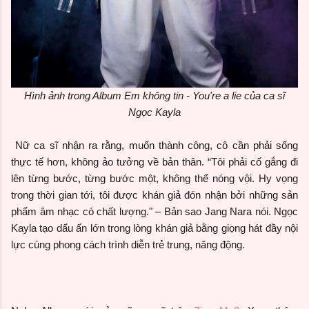
Hình ảnh trong Album
Em không tin - You're a lie của ca sĩ
Ngọc Kayla
Nữ ca sĩ nhận ra rằng, muốn thành công, cô cần phải sống
thực tế hơn, không ảo tưởng về bản thân. “Tôi phải cố gắng đi
lên từng bước, từng bước một, không thể nóng vội. Hy vọng
trong thời gian tới, tôi được khán giả đón nhận bởi những sản
phẩm âm nhạc có chất lượng." – Bản sao Jang Nara nói. Ngọc
Kayla tạo dấu ấn lớn trong lòng khán giả bằng giọng hát đầy nội
lực cùng phong cách trình diễn trẻ trung, năng động.