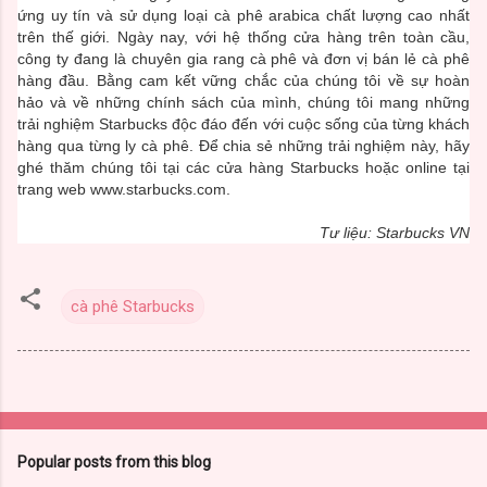
ứng uy tín và sử dụng loại cà phê arabica chất lượng cao nhất
trên thế giới. Ngày nay, với hệ thống cửa hàng trên toàn cầu,
công ty đang là chuyên gia rang cà phê và đơn vị bán lẻ cà phê
hàng đầu. Bằng cam kết vững chắc của chúng tôi về sự hoàn
hảo và về những chính sách của mình, chúng tôi mang những
trải nghiệm Starbucks độc đáo đến với cuộc sống của từng khách
hàng qua từng ly cà phê. Để chia sẻ những trải nghiệm này, hãy
ghé thăm chúng tôi tại các cửa hàng Starbucks hoặc online tại
trang web
www.starbucks.com
.
Tư liệu: Starbucks VN
cà phê Starbucks
Popular posts from this blog