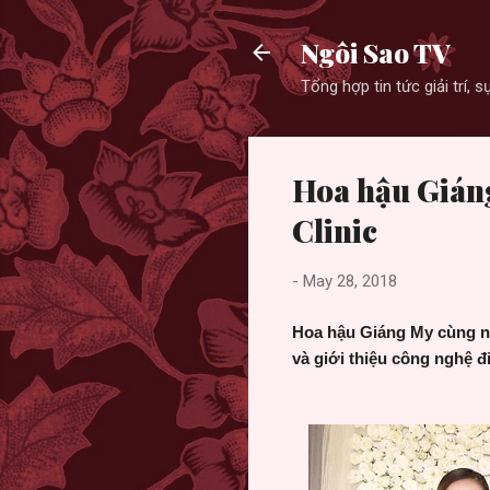
Ngôi Sao TV
Tổng hợp tin tức giải trí,
Hoa hậu Giáng
Clinic
-
May 28, 2018
Hoa hậu Giáng My cùng n
và giới thiệu công nghệ 