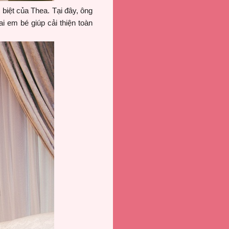
biệt của Thea. Tại đây, ông
i em bé giúp cải thiện toàn