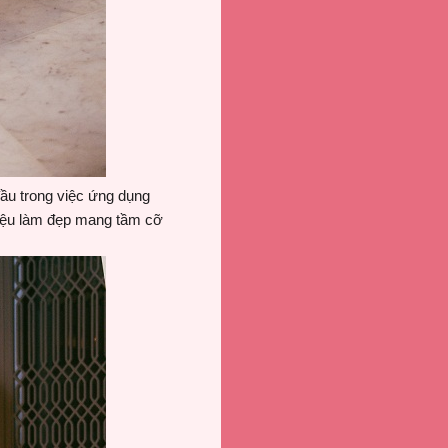
ầu trong việc ứng dụng
hiệu làm đẹp mang tầm cỡ