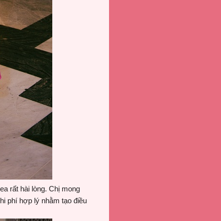
a rất hài lòng. Chị mong
i phí hợp lý nhằm tạo điều