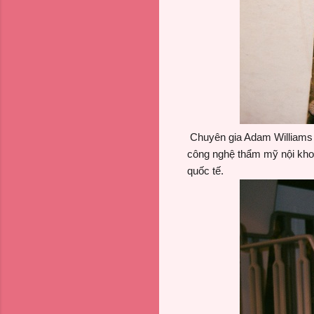
Chuyên gia Adam Williams t
công nghệ thẩm mỹ nội kho
quốc tế.