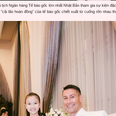
 tịch Ngân hàng Tế bào gốc lớn nhất Nhật Bản tham gia sự kiện đặc 
"cải lão hoàn đồng" của tế bào gốc chiết xuất từ cuống rốn nhau tha