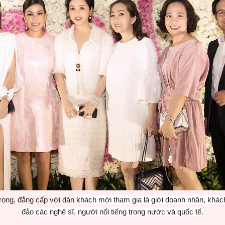
rọng, đẳng cấp với dàn k
hách mời tham gia là giới doanh nhân, khác
đảo các nghệ sĩ, người nổi tiếng trong nước và quốc tế.