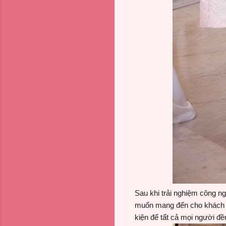
Sau khi trải nghiệm công n
muốn mang đến cho khách hà
kiện để tất cả mọi người đ