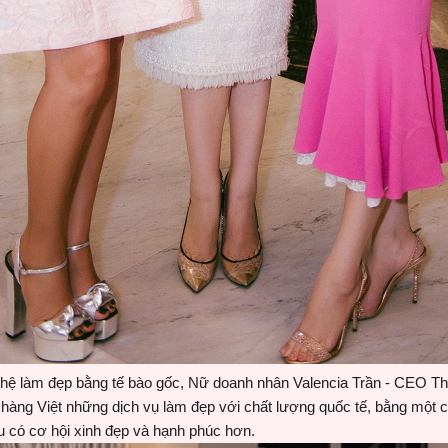
ghệ làm đẹp bằng tế bào gốc, Nữ doanh nhân Valencia Trần - CEO The
ng Việt những dịch vụ làm đẹp với chất lượng quốc tế, bằng một ch
ều có cơ hội xinh đẹp và hạnh phúc hơn.