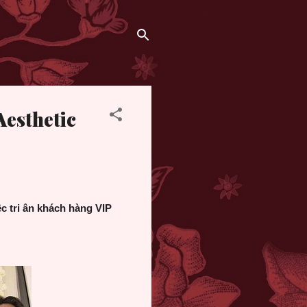
Aesthetic
ệc tri ân khách hàng VIP