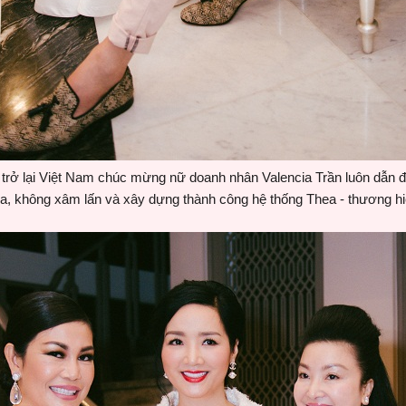
rở lại Việt Nam chúc mừng nữ doanh nhân Valencia Trần luôn dẫn đ
a, không xâm lấn và xây dựng thành công hệ thống Thea - thương 