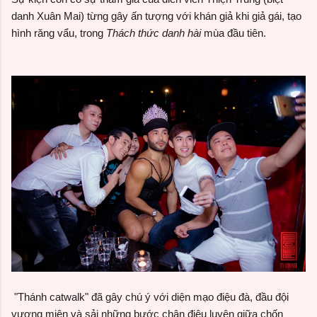
danh Xuân Mai) từng gây ấn tượng với khán giả khi giả gái, tạo
hình răng vẩu, trong
Thách thức danh hài
mùa đầu tiên.
"Thánh catwalk" đã gây chú ý với diện mạo điệu đà, đầu đội
vương miện và sải những bước chân điêu luyện giữa chốn