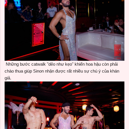
Những bước catwalk "dẻo như kẹo" khiến hoa hậu còn phải
chào thua giúp Sinon nhận được rất nhiều sự chú ý của khán
giả.