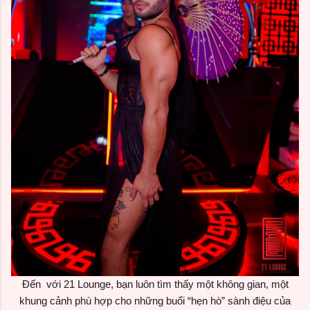
Đến với
21 Lounge, bạn luôn tìm thấy một không gian, một
khung cảnh phù hợp cho những buổi “hẹn hò” sành điệu của