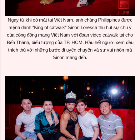
Ngay từ khi có mặt tại Việt Nam, anh chàng Philippines được
mệnh danh “King of catwalk” Sinon Loresca thu hút sự chú ý
của cộng đồng mạng Việt Nam với đoạn video catwalk tại chợ
Bến Thành, biểu tượng của TP. HCM. Hầu hết người xem đều
thích thú với những bước đi uyển chuyển và sự vui nhộn mà
Sinon mang đến.