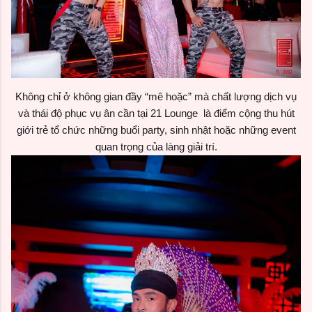
Không chỉ ở không gian đầy “mê hoặc” mà chất lượng dịch vụ
và thái độ phục vụ ân cần tại 21 Lounge là điểm cộng thu hút
giới trẻ tổ chức những buổi party, sinh nhật hoặc những event
quan trọng của làng giải trí.