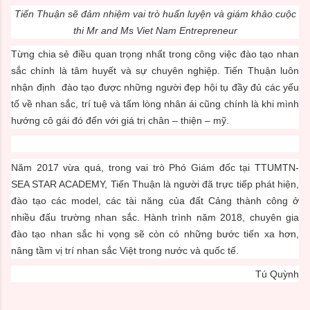
Tiến Thuận sẽ đảm nhiệm vai trò huấn luyện và giám khảo cuộc
thi Mr and Ms Viet Nam Entrepreneur
Từng chia sẻ điều quan trọng nhất trong công việc đào tạo nhan
sắc chính là tâm huyết và sự chuyên nghiệp. Tiến Thuận luôn
nhận định đào tạo được những người đẹp hội tụ đầy đủ các yếu
tố về nhan sắc, trí tuệ và tấm lòng nhân ái cũng chính là khi mình
hướng cô gái đó đến với giá trị chân – thiện – mỹ.
Năm 2017 vừa quá, trong vai trò Phó Giám đốc tại TTUMTN-
SEA STAR ACADEMY, Tiến Thuận là người đã trực tiếp phát hiện,
đào tạo các model, các tài năng của đất Cảng thành công ở
nhiều đấu trường nhan sắc. Hành trình năm 2018, chuyên gia
đào tạo nhan sắc hi vọng sẽ còn có những bước tiến xa hơn,
nâng tầm vị trí nhan sắc Việt trong nước và quốc tế.
Tú Quỳnh