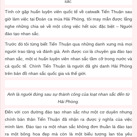
sắc.
Tình cờ gặp huấn luyện viên quốc tế về catwalk Tiến Thuận sau
giờ làm việc tại Đoàn ca múa Hải Phòng, tôi may mắn được lắng
nghe những chia sẻ về một công việc hết sức đặc biệt – Người
đào tạo nhan sắc.
Trước đó tôi từng biết Tiến Thuận qua những danh xưng mà mọi
người trao tặng và đánh giá. Anh được coi là chuyên gia đào tạo
nhan sắc, một vị huấn luyện viên nhan sắc tầm cỡ trong nước và
cả quốc tế. Chính Tiến Thuận là người đã ghi danh Hải Phòng
trên bản đồ nhan sắc quốc gia và thế giới.
Anh là người đứng sau sự thành công của loạt nhan sắc đến từ
Hải Phòng.
Đến với con đường đào tạo nhan sắc như một cơ duyên nhưng
chính bản thân Tiến Thuận đã nhận ra được ý nghĩa của việc
mình làm. Đào tạo ra một nhan sắc không đơn thuần là đào tạo
ra một bông hoa đẹp mà còn là một biểu tượng lan tỏa yêu