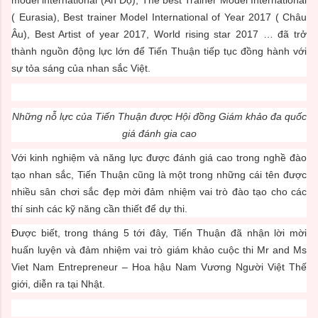
( Eurasia), Best trainer Model International of Year 2017 ( Châu
Âu), Best Artist of year 2017, World rising star 2017 … đã trở
thành nguồn động lực lớn để Tiến Thuận tiếp tục đồng hành với
sự tỏa sáng của nhan sắc Việt.
Những nỗ lực của Tiến Thuận được Hội đồng Giám khảo đa quốc
giá đánh gia cao
Với kinh nghiệm và năng lực được đánh giá cao trong nghề đào
tạo nhan sắc, Tiến Thuận cũng là một trong những cái tên được
nhiều sân chơi sắc đẹp mời đảm nhiệm vai trò đào tạo cho các
thí sinh các kỹ năng cần thiết để dự thi.
Được biết, trong tháng 5 tới đây, Tiến Thuận đã nhận lời mời
huấn luyện và đảm nhiệm vai trò giám khảo cuộc thi Mr and Ms
Viet Nam Entrepreneur – Hoa hậu Nam Vương Người Việt Thế
giới, diễn ra tại Nhật.