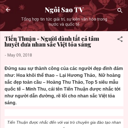
Skip to main content
Ngôi Sao TV
Tổng hợp tin tức giải trí, sự kiện văn hóa trong
nước và quốc tế
Tiến Thuận - Người dành tất cả tâm
huyết đưa nhan sắc Việt tỏa sáng
-
May 09, 2018
Đứng sau sự thành công của các người đẹp đình đám
như: Hoa khôi thể thao – Lại Hương Thảo, Nữ hoàng
sắc đẹp toàn cầu – Hoàng Thu Thảo, Top 5 siêu mẫu
quốc tế – Minh Thu, cái tên Tiến Thuận được nhắc tới
như người dẫn đường, rẽ lối cho nhan sắc Việt tỏa
sáng.
Tiến Thuận được nhắc đến với vai trò chuyên gia đào tạo nhan